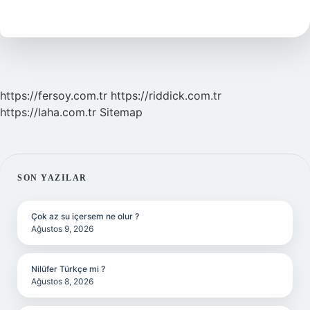
Akrep
Hangisi
https://fersoy.com.tr
https://riddick.com.tr
https://laha.com.tr
Sitemap
SIDEBAR
SON YAZILAR
Çok az su içersem ne olur ?
Ağustos 9, 2026
Nilüfer Türkçe mi ?
Ağustos 8, 2026