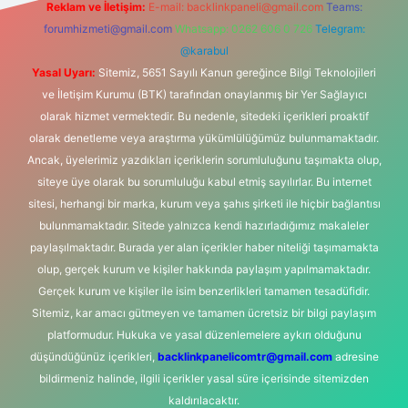
Reklam ve İletişim:
E-mail:
backlinkpaneli@gmail.com
Teams:
forumhizmeti@gmail.com
Whatsapp: 0262 606 0 726
Telegram:
@karabul
Yasal Uyarı:
Sitemiz, 5651 Sayılı Kanun gereğince Bilgi Teknolojileri
ve İletişim Kurumu (BTK) tarafından onaylanmış bir Yer Sağlayıcı
olarak hizmet vermektedir. Bu nedenle, sitedeki içerikleri proaktif
olarak denetleme veya araştırma yükümlülüğümüz bulunmamaktadır.
Ancak, üyelerimiz yazdıkları içeriklerin sorumluluğunu taşımakta olup,
siteye üye olarak bu sorumluluğu kabul etmiş sayılırlar. Bu internet
sitesi, herhangi bir marka, kurum veya şahıs şirketi ile hiçbir bağlantısı
bulunmamaktadır. Sitede yalnızca kendi hazırladığımız makaleler
paylaşılmaktadır. Burada yer alan içerikler haber niteliği taşımamakta
olup, gerçek kurum ve kişiler hakkında paylaşım yapılmamaktadır.
Gerçek kurum ve kişiler ile isim benzerlikleri tamamen tesadüfidir.
Sitemiz, kar amacı gütmeyen ve tamamen ücretsiz bir bilgi paylaşım
platformudur. Hukuka ve yasal düzenlemelere aykırı olduğunu
düşündüğünüz içerikleri,
backlinkpanelicomtr@gmail.com
adresine
bildirmeniz halinde, ilgili içerikler yasal süre içerisinde sitemizden
kaldırılacaktır.