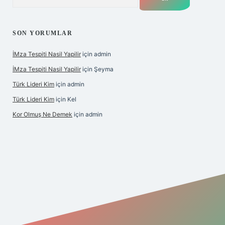
SON YORUMLAR
İMza Tespiti Nasil Yapilir
için
admin
İMza Tespiti Nasil Yapilir
için
Şeyma
Türk Lideri Kim
için
admin
Türk Lideri Kim
için
Kel
Kor Olmuş Ne Demek
için
admin
ş