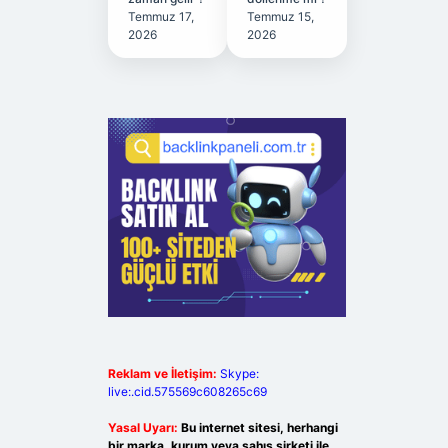
Temmuz 17,
Temmuz 15,
2026
2026
Reklam ve İletişim:
Skype:
live:.cid.575569c608265c69
Yasal Uyarı:
Bu internet sitesi, herhangi
bir marka, kurum veya şahıs şirketi ile