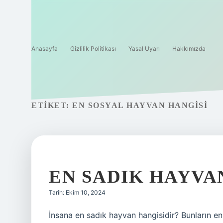
Anasayfa
Gizlilik Politikası
Yasal Uyarı
Hakkımızda
ETIKET:
EN SOSYAL HAYVAN HANGISI
EN SADIK HAYVA
Tarih: Ekim 10, 2024
İnsana en sadık hayvan hangisidir? Bunların e