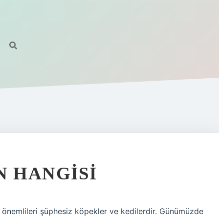
N HANGISI
n önemlileri şüphesiz köpekler ve kedilerdir. Günümüzde