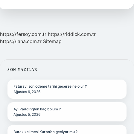
https://fersoy.com.tr
https://riddick.com.tr
https://laha.com.tr
Sitemap
SIDEBAR
SON YAZILAR
Faturayı son ödeme tarihi geçerse ne olur ?
Ağustos 6, 2026
Ayı Paddington kaç bölüm ?
Ağustos 5, 2026
Burak kelimesi Kur’an’da geçiyor mu ?