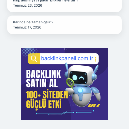
Kalp atışını yavaşlatan bitkiler nelerdir ?
Temmuz 23, 2026
Karınca ne zaman gelir ?
Temmuz 17, 2026