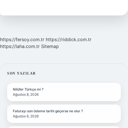
Ne
Denir
https://fersoy.com.tr
https://riddick.com.tr
https://laha.com.tr
Sitemap
SIDEBAR
SON YAZILAR
Nilüfer Türkçe mi ?
Ağustos 8, 2026
Faturayı son ödeme tarihi geçerse ne olur ?
Ağustos 6, 2026