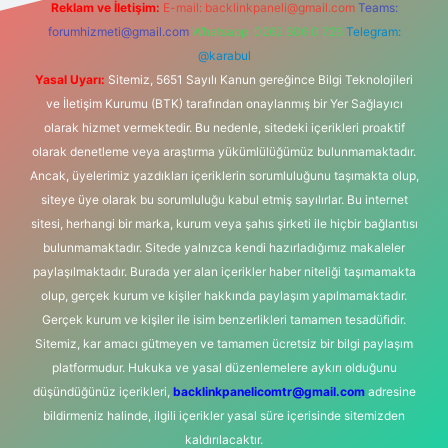
Reklam ve İletişim:
E-mail:
backlinkpaneli@gmail.com
Teams:
forumhizmeti@gmail.com
Whatsapp: 0262 606 0 726
Telegram:
@karabul
Yasal Uyarı:
Sitemiz, 5651 Sayılı Kanun gereğince Bilgi Teknolojileri
ve İletişim Kurumu (BTK) tarafından onaylanmış bir Yer Sağlayıcı
olarak hizmet vermektedir. Bu nedenle, sitedeki içerikleri proaktif
olarak denetleme veya araştırma yükümlülüğümüz bulunmamaktadır.
Ancak, üyelerimiz yazdıkları içeriklerin sorumluluğunu taşımakta olup,
siteye üye olarak bu sorumluluğu kabul etmiş sayılırlar. Bu internet
sitesi, herhangi bir marka, kurum veya şahıs şirketi ile hiçbir bağlantısı
bulunmamaktadır. Sitede yalnızca kendi hazırladığımız makaleler
paylaşılmaktadır. Burada yer alan içerikler haber niteliği taşımamakta
olup, gerçek kurum ve kişiler hakkında paylaşım yapılmamaktadır.
Gerçek kurum ve kişiler ile isim benzerlikleri tamamen tesadüfidir.
Sitemiz, kar amacı gütmeyen ve tamamen ücretsiz bir bilgi paylaşım
platformudur. Hukuka ve yasal düzenlemelere aykırı olduğunu
düşündüğünüz içerikleri,
backlinkpanelicomtr@gmail.com
adresine
bildirmeniz halinde, ilgili içerikler yasal süre içerisinde sitemizden
kaldırılacaktır.