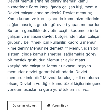
Devlet memurlarına ne denir? memur, kamu
hizmetinde ücret karşılığında çalışan kişi, memur.
Devlet çalışanlarına ne denir? Devlet memuru;
Kamu kurum ve kuruluşlarında kamu hizmetlerinin
sağlanması için gerekli görevleri yapan memurdur.
Bu terim genellikle devletin çeşitli kademelerinde
çalışan ve maaşını devlet bütçesinden alan çalışan
grubunu belirtmek için kullanılır. Kadrolu memur
kime denir? Memur ne demektir? Memur, idari bir
sistem içinde kamu hizmetleri sağlamakla görevli
bir meslek grubudur. Memurlar aylık maaş
karşılığında çalışırlar. Memur unvanını taşıyan
memurlar devlet garantisi altındadır. Devlet
memuru kimlerdir? Mevcut kuruluş şekli ne olursa
olsun, Devletin ve diğer kamu tüzel kişilerinin genel
yönetim esaslarına göre yürüttükleri asli ve…
Devlet
Devamını okuyun
Yorum Bırak
Memuruna