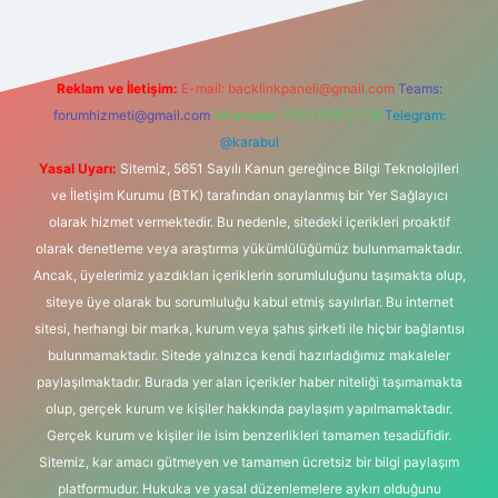
Reklam ve İletişim:
E-mail:
backlinkpaneli@gmail.com
Teams:
forumhizmeti@gmail.com
Whatsapp: 0262 606 0 726
Telegram:
@karabul
Yasal Uyarı:
Sitemiz, 5651 Sayılı Kanun gereğince Bilgi Teknolojileri
ve İletişim Kurumu (BTK) tarafından onaylanmış bir Yer Sağlayıcı
olarak hizmet vermektedir. Bu nedenle, sitedeki içerikleri proaktif
olarak denetleme veya araştırma yükümlülüğümüz bulunmamaktadır.
Ancak, üyelerimiz yazdıkları içeriklerin sorumluluğunu taşımakta olup,
siteye üye olarak bu sorumluluğu kabul etmiş sayılırlar. Bu internet
sitesi, herhangi bir marka, kurum veya şahıs şirketi ile hiçbir bağlantısı
bulunmamaktadır. Sitede yalnızca kendi hazırladığımız makaleler
paylaşılmaktadır. Burada yer alan içerikler haber niteliği taşımamakta
olup, gerçek kurum ve kişiler hakkında paylaşım yapılmamaktadır.
Gerçek kurum ve kişiler ile isim benzerlikleri tamamen tesadüfidir.
Sitemiz, kar amacı gütmeyen ve tamamen ücretsiz bir bilgi paylaşım
platformudur. Hukuka ve yasal düzenlemelere aykırı olduğunu