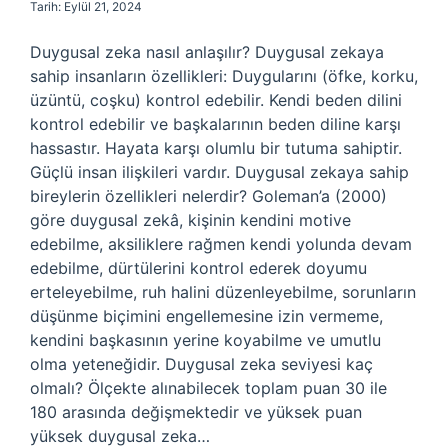
Tarih: Eylül 21, 2024
Duygusal zeka nasıl anlaşılır? Duygusal zekaya
sahip insanların özellikleri: Duygularını (öfke, korku,
üzüntü, coşku) kontrol edebilir. Kendi beden dilini
kontrol edebilir ve başkalarının beden diline karşı
hassastır. Hayata karşı olumlu bir tutuma sahiptir.
Güçlü insan ilişkileri vardır. Duygusal zekaya sahip
bireylerin özellikleri nelerdir? Goleman’a (2000)
göre duygusal zekâ, kişinin kendini motive
edebilme, aksiliklere rağmen kendi yolunda devam
edebilme, dürtülerini kontrol ederek doyumu
erteleyebilme, ruh halini düzenleyebilme, sorunların
düşünme biçimini engellemesine izin vermeme,
kendini başkasının yerine koyabilme ve umutlu
olma yeteneğidir. Duygusal zeka seviyesi kaç
olmalı? Ölçekte alınabilecek toplam puan 30 ile
180 arasında değişmektedir ve yüksek puan
yüksek duygusal zeka…