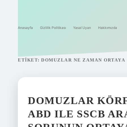
Anasayfa
Gizlilik Politikası
Yasal Uyarı
Hakkımızda
ETIKET:
DOMUZLAR NE ZAMAN ORTAYA 
DOMUZLAR KÖRF
ABD ILE SSCB A