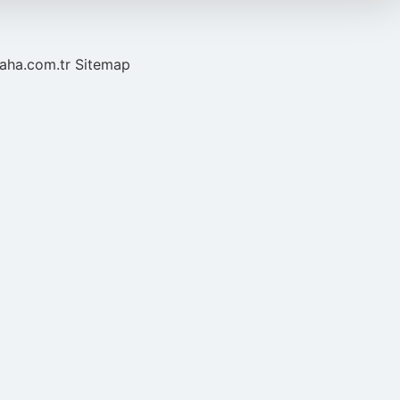
laha.com.tr
Sitemap