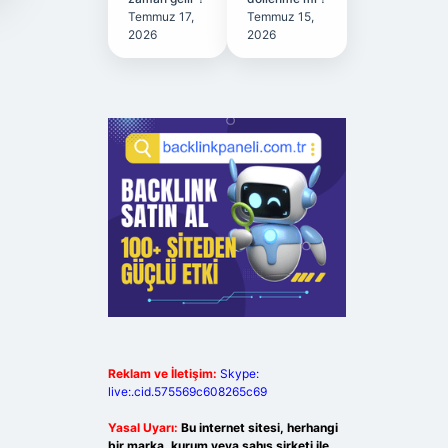
Temmuz 17,
Temmuz 15,
2026
2026
Reklam ve İletişim:
Skype:
live:.cid.575569c608265c69
Yasal Uyarı:
Bu internet sitesi, herhangi
bir marka, kurum veya şahıs şirketi ile