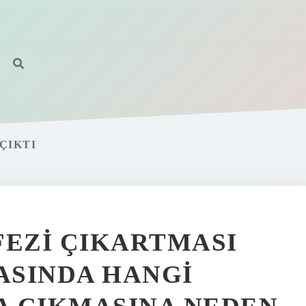
ÇIKTI
EZI ÇIKARTMASI
RASINDA HANGI