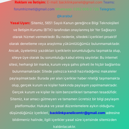
Reklam ve İletişim:
E-mail:
backlinkpaneli@gmail.com
Teams:
forumhizmeti@gmail.com
Whatsapp: 0262 606 0 726
Telegram:
@karabul
Yasal Uyarı:
Sitemiz, 5651 Sayılı Kanun gereğince Bilgi Teknolojileri
ve İletişim Kurumu (BTK) tarafından onaylanmış bir Yer Sağlayıcı
olarak hizmet vermektedir. Bu nedenle, sitedeki içerikleri proaktif
olarak denetleme veya araştırma yükümlülüğümüz bulunmamaktadır.
Ancak, üyelerimiz yazdıkları içeriklerin sorumluluğunu taşımakta olup,
siteye üye olarak bu sorumluluğu kabul etmiş sayılırlar. Bu internet
sitesi, herhangi bir marka, kurum veya şahıs şirketi ile hiçbir bağlantısı
bulunmamaktadır. Sitede yalnızca kendi hazırladığımız makaleler
paylaşılmaktadır. Burada yer alan içerikler haber niteliği taşımamakta
olup, gerçek kurum ve kişiler hakkında paylaşım yapılmamaktadır.
Gerçek kurum ve kişiler ile isim benzerlikleri tamamen tesadüfidir.
Sitemiz, kar amacı gütmeyen ve tamamen ücretsiz bir bilgi paylaşım
platformudur. Hukuka ve yasal düzenlemelere aykırı olduğunu
düşündüğünüz içerikleri,
backlinkpanelicomtr@gmail.com
adresine
bildirmeniz halinde, ilgili içerikler yasal süre içerisinde sitemizden
kaldırılacaktır.