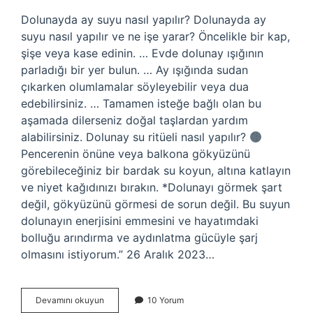
Dolunayda ay suyu nasıl yapılır? Dolunayda ay
suyu nasıl yapılır ve ne işe yarar? Öncelikle bir kap,
şişe veya kase edinin. … Evde dolunay ışığının
parladığı bir yer bulun. … Ay ışığında sudan
çıkarken olumlamalar söyleyebilir veya dua
edebilirsiniz. … Tamamen isteğe bağlı olan bu
aşamada dilerseniz doğal taşlardan yardım
alabilirsiniz. Dolunay su ritüeli nasıl yapılır?
Pencerenin önüne veya balkona gökyüzünü
görebileceğiniz bir bardak su koyun, altına katlayın
ve niyet kağıdınızı bırakın. *Dolunayı görmek şart
değil, gökyüzünü görmesi de sorun değil. Bu suyun
dolunayın enerjisini emmesini ve hayatımdaki
bolluğu arındırma ve aydınlatma gücüyle şarj
olmasını istiyorum.” 26 Aralık 2023…
Dolunay
Devamını okuyun
10 Yorum
Suyu