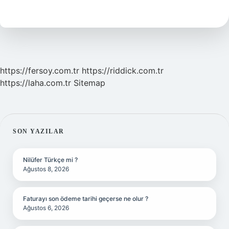
Ne
Zaman
Yapılır
https://fersoy.com.tr
https://riddick.com.tr
https://laha.com.tr
Sitemap
SIDEBAR
SON YAZILAR
Nilüfer Türkçe mi ?
Ağustos 8, 2026
Faturayı son ödeme tarihi geçerse ne olur ?
Ağustos 6, 2026