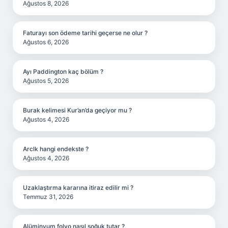
Ağustos 8, 2026
Faturayı son ödeme tarihi geçerse ne olur ?
Ağustos 6, 2026
Ayı Paddington kaç bölüm ?
Ağustos 5, 2026
Burak kelimesi Kur’an’da geçiyor mu ?
Ağustos 4, 2026
Arclk hangi endekste ?
Ağustos 4, 2026
Uzaklaştırma kararına itiraz edilir mi ?
Temmuz 31, 2026
Alüminyum folyo nasıl soğuk tutar ?