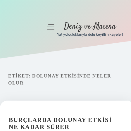
Deniz ve Macera
menüyü
aç
Yat yolculuklarıyla dolu keyifli hikayeler!
Anasayfa
Gizlilik Politikası
Yasal Uyarı
ETIKET:
DOLUNAY ETKISINDE NELER
OLUR
Hakkımızda
BURÇLARDA DOLUNAY ETKISI
NE KADAR SÜRER