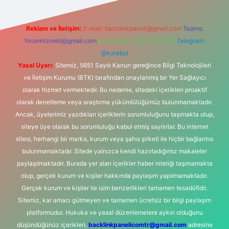
Reklam ve İletişim:
E-mail:
backlinkpaneli@gmail.com
Teams:
forumhizmeti@gmail.com
Whatsapp: 0262 606 0 726
Telegram:
@karabul
Yasal Uyarı:
Sitemiz, 5651 Sayılı Kanun gereğince Bilgi Teknolojileri
ve İletişim Kurumu (BTK) tarafından onaylanmış bir Yer Sağlayıcı
olarak hizmet vermektedir. Bu nedenle, sitedeki içerikleri proaktif
olarak denetleme veya araştırma yükümlülüğümüz bulunmamaktadır.
Ancak, üyelerimiz yazdıkları içeriklerin sorumluluğunu taşımakta olup,
siteye üye olarak bu sorumluluğu kabul etmiş sayılırlar. Bu internet
sitesi, herhangi bir marka, kurum veya şahıs şirketi ile hiçbir bağlantısı
bulunmamaktadır. Sitede yalnızca kendi hazırladığımız makaleler
paylaşılmaktadır. Burada yer alan içerikler haber niteliği taşımamakta
olup, gerçek kurum ve kişiler hakkında paylaşım yapılmamaktadır.
Gerçek kurum ve kişiler ile isim benzerlikleri tamamen tesadüfidir.
Sitemiz, kar amacı gütmeyen ve tamamen ücretsiz bir bilgi paylaşım
platformudur. Hukuka ve yasal düzenlemelere aykırı olduğunu
düşündüğünüz içerikleri,
backlinkpanelicomtr@gmail.com
adresine