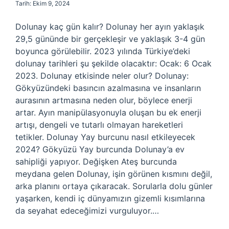
Tarih: Ekim 9, 2024
Dolunay kaç gün kalır? Dolunay her ayın yaklaşık
29,5 gününde bir gerçekleşir ve yaklaşık 3-4 gün
boyunca görülebilir. 2023 yılında Türkiye’deki
dolunay tarihleri ​​şu şekilde olacaktır: Ocak: 6 Ocak
2023. Dolunay etkisinde neler olur? Dolunay:
Gökyüzündeki basıncın azalmasına ve insanların
aurasının artmasına neden olur, böylece enerji
artar. Ayın manipülasyonuyla oluşan bu ek enerji
artışı, dengeli ve tutarlı olmayan hareketleri
tetikler. Dolunay Yay burcunu nasıl etkileyecek
2024? Gökyüzü Yay burcunda Dolunay’a ev
sahipliği yapıyor. Değişken Ateş burcunda
meydana gelen Dolunay, işin görünen kısmını değil,
arka planını ortaya çıkaracak. Sorularla dolu günler
yaşarken, kendi iç dünyamızın gizemli kısımlarına
da seyahat edeceğimizi vurguluyor.…