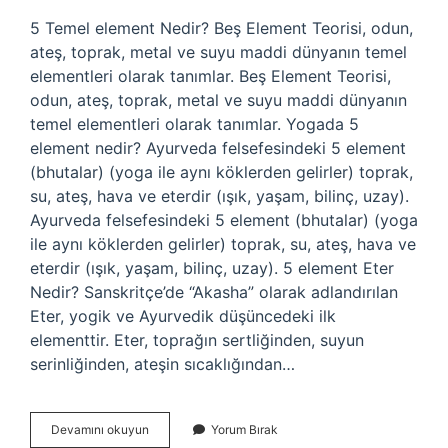
5 Temel element Nedir? Beş Element Teorisi, odun,
ateş, toprak, metal ve suyu maddi dünyanın temel
elementleri olarak tanımlar. Beş Element Teorisi,
odun, ateş, toprak, metal ve suyu maddi dünyanın
temel elementleri olarak tanımlar. Yogada 5
element nedir? Ayurveda felsefesindeki 5 element
(bhutalar) (yoga ile aynı köklerden gelirler) toprak,
su, ateş, hava ve eterdir (ışık, yaşam, bilinç, uzay).
Ayurveda felsefesindeki 5 element (bhutalar) (yoga
ile aynı köklerden gelirler) toprak, su, ateş, hava ve
eterdir (ışık, yaşam, bilinç, uzay). 5 element Eter
Nedir? Sanskritçe’de “Akasha” olarak adlandırılan
Eter, yogik ve Ayurvedik düşüncedeki ilk
elementtir. Eter, toprağın sertliğinden, suyun
serinliğinden, ateşin sıcaklığından…
5
Devamını okuyun
Yorum Bırak
Temel