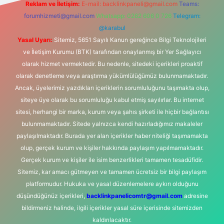
Reklam ve İletişim:
E-mail:
backlinkpaneli@gmail.com
Teams:
forumhizmeti@gmail.com
Whatsapp: 0262 606 0 726
Telegram:
@karabul
Yasal Uyarı:
Sitemiz, 5651 Sayılı Kanun gereğince Bilgi Teknolojileri
ve İletişim Kurumu (BTK) tarafından onaylanmış bir Yer Sağlayıcı
olarak hizmet vermektedir. Bu nedenle, sitedeki içerikleri proaktif
olarak denetleme veya araştırma yükümlülüğümüz bulunmamaktadır.
Ancak, üyelerimiz yazdıkları içeriklerin sorumluluğunu taşımakta olup,
siteye üye olarak bu sorumluluğu kabul etmiş sayılırlar. Bu internet
sitesi, herhangi bir marka, kurum veya şahıs şirketi ile hiçbir bağlantısı
bulunmamaktadır. Sitede yalnızca kendi hazırladığımız makaleler
paylaşılmaktadır. Burada yer alan içerikler haber niteliği taşımamakta
olup, gerçek kurum ve kişiler hakkında paylaşım yapılmamaktadır.
Gerçek kurum ve kişiler ile isim benzerlikleri tamamen tesadüfidir.
Sitemiz, kar amacı gütmeyen ve tamamen ücretsiz bir bilgi paylaşım
platformudur. Hukuka ve yasal düzenlemelere aykırı olduğunu
düşündüğünüz içerikleri,
backlinkpanelicomtr@gmail.com
adresine
bildirmeniz halinde, ilgili içerikler yasal süre içerisinde sitemizden
kaldırılacaktır.