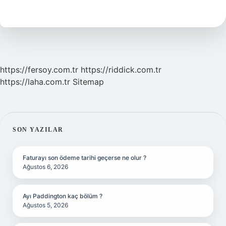
Element
Hangi
Dinde
Vardır
https://fersoy.com.tr
https://riddick.com.tr
https://laha.com.tr
Sitemap
SIDEBAR
SON YAZILAR
Faturayı son ödeme tarihi geçerse ne olur ?
Ağustos 6, 2026
Ayı Paddington kaç bölüm ?
Ağustos 5, 2026