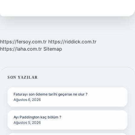
Ne
Demek
https://fersoy.com.tr
https://riddick.com.tr
https://laha.com.tr
Sitemap
SIDEBAR
SON YAZILAR
Faturayı son ödeme tarihi geçerse ne olur ?
Ağustos 6, 2026
Ayı Paddington kaç bölüm ?
Ağustos 5, 2026