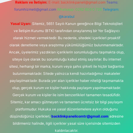
Reklam ve İletişim:
E-mail:
backlinkpaneli@gmail.com
Teams:
forumhizmeti@gmail.com
Whatsapp: 0262 606 0 726
Telegram:
@karabul
Yasal Uyarı:
Sitemiz, 5651 Sayılı Kanun gereğince Bilgi Teknolojileri
ve İletişim Kurumu (BTK) tarafından onaylanmış bir Yer Sağlayıcı
olarak hizmet vermektedir. Bu nedenle, sitedeki içerikleri proaktif
olarak denetleme veya araştırma yükümlülüğümüz bulunmamaktadır.
Ancak, üyelerimiz yazdıkları içeriklerin sorumluluğunu taşımakta olup,
siteye üye olarak bu sorumluluğu kabul etmiş sayılırlar. Bu internet
sitesi, herhangi bir marka, kurum veya şahıs şirketi ile hiçbir bağlantısı
bulunmamaktadır. Sitede yalnızca kendi hazırladığımız makaleler
paylaşılmaktadır. Burada yer alan içerikler haber niteliği taşımamakta
olup, gerçek kurum ve kişiler hakkında paylaşım yapılmamaktadır.
Gerçek kurum ve kişiler ile isim benzerlikleri tamamen tesadüfidir.
Sitemiz, kar amacı gütmeyen ve tamamen ücretsiz bir bilgi paylaşım
platformudur. Hukuka ve yasal düzenlemelere aykırı olduğunu
düşündüğünüz içerikleri,
backlinkpanelicomtr@gmail.com
adresine
bildirmeniz halinde, ilgili içerikler yasal süre içerisinde sitemizden
kaldırılacaktır.