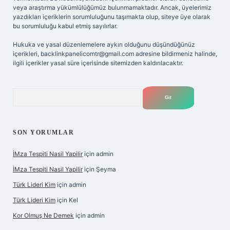
veya araştırma yükümlülüğümüz bulunmamaktadır. Ancak, üyelerimiz
yazdıkları içeriklerin sorumluluğunu taşımakta olup, siteye üye olarak
bu sorumluluğu kabul etmiş sayılırlar.
Hukuka ve yasal düzenlemelere aykırı olduğunu düşündüğünüz
içerikleri,
backlinkpanelicomtr@gmail.com
adresine bildirmeniz halinde,
ilgili içerikler yasal süre içerisinde sitemizden kaldırılacaktır.
Arama
SON YORUMLAR
İMza Tespiti Nasil Yapilir
için
admin
İMza Tespiti Nasil Yapilir
için
Şeyma
Türk Lideri Kim
için
admin
Türk Lideri Kim
için
Kel
Kor Olmuş Ne Demek
için
admin