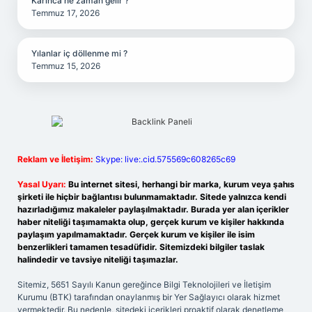
Karınca ne zaman gelir ?
Temmuz 17, 2026
Yılanlar iç döllenme mi ?
Temmuz 15, 2026
Reklam ve İletişim:
Skype: live:.cid.575569c608265c69
Yasal Uyarı:
Bu internet sitesi, herhangi bir marka, kurum veya şahıs
şirketi ile hiçbir bağlantısı bulunmamaktadır. Sitede yalnızca kendi
hazırladığımız makaleler paylaşılmaktadır. Burada yer alan içerikler
haber niteliği taşımamakta olup, gerçek kurum ve kişiler hakkında
paylaşım yapılmamaktadır. Gerçek kurum ve kişiler ile isim
benzerlikleri tamamen tesadüfidir. Sitemizdeki bilgiler taslak
halindedir ve tavsiye niteliği taşımazlar.
Sitemiz, 5651 Sayılı Kanun gereğince Bilgi Teknolojileri ve İletişim
Kurumu (BTK) tarafından onaylanmış bir Yer Sağlayıcı olarak hizmet
vermektedir. Bu nedenle, sitedeki içerikleri proaktif olarak denetleme