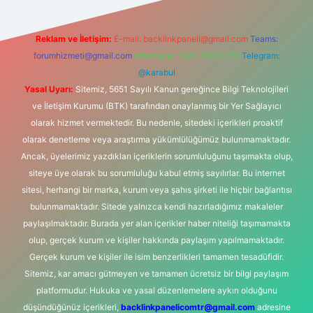
Reklam ve İletişim:
E-mail:
backlinkpaneli@gmail.com
Teams:
forumhizmeti@gmail.com
Whatsapp: 0262 606 0 726
Telegram:
@karabul
Yasal Uyarı:
Sitemiz, 5651 Sayılı Kanun gereğince Bilgi Teknolojileri
ve İletişim Kurumu (BTK) tarafından onaylanmış bir Yer Sağlayıcı
olarak hizmet vermektedir. Bu nedenle, sitedeki içerikleri proaktif
olarak denetleme veya araştırma yükümlülüğümüz bulunmamaktadır.
Ancak, üyelerimiz yazdıkları içeriklerin sorumluluğunu taşımakta olup,
siteye üye olarak bu sorumluluğu kabul etmiş sayılırlar. Bu internet
sitesi, herhangi bir marka, kurum veya şahıs şirketi ile hiçbir bağlantısı
bulunmamaktadır. Sitede yalnızca kendi hazırladığımız makaleler
paylaşılmaktadır. Burada yer alan içerikler haber niteliği taşımamakta
olup, gerçek kurum ve kişiler hakkında paylaşım yapılmamaktadır.
Gerçek kurum ve kişiler ile isim benzerlikleri tamamen tesadüfidir.
Sitemiz, kar amacı gütmeyen ve tamamen ücretsiz bir bilgi paylaşım
platformudur. Hukuka ve yasal düzenlemelere aykırı olduğunu
düşündüğünüz içerikleri,
backlinkpanelicomtr@gmail.com
adresine