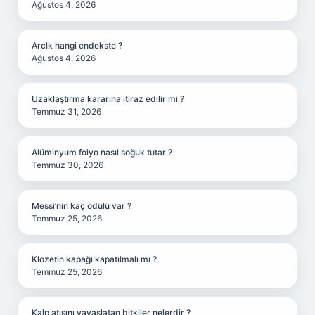
Ağustos 4, 2026
Arclk hangi endekste ?
Ağustos 4, 2026
Uzaklaştırma kararına itiraz edilir mi ?
Temmuz 31, 2026
Alüminyum folyo nasıl soğuk tutar ?
Temmuz 30, 2026
Messi’nin kaç ödülü var ?
Temmuz 25, 2026
Klozetin kapağı kapatılmalı mı ?
Temmuz 25, 2026
Kalp atışını yavaşlatan bitkiler nelerdir ?