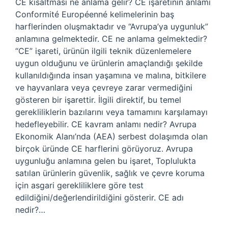
CE kısaltması ne anlama gelir? CE işaretinin anlamı
Conformité Européenné kelimelerinin baş
harflerinden oluşmaktadır ve “Avrupa’ya uygunluk”
anlamına gelmektedir. CE ne anlama gelmektedir?
“CE” işareti, ürünün ilgili teknik düzenlemelere
uygun olduğunu ve ürünlerin amaçlandığı şekilde
kullanıldığında insan yaşamına ve malına, bitkilere
ve hayvanlara veya çevreye zarar vermediğini
gösteren bir işarettir. İlgili direktif, bu temel
gerekliliklerin bazılarını veya tamamını karşılamayı
hedefleyebilir. CE kavram anlamı nedir? Avrupa
Ekonomik Alanı’nda (AEA) serbest dolaşımda olan
birçok üründe CE harflerini görüyoruz. Avrupa
uygunluğu anlamına gelen bu işaret, Toplulukta
satılan ürünlerin güvenlik, sağlık ve çevre koruma
için asgari gerekliliklere göre test
edildiğini/değerlendirildiğini gösterir. CE adı
nedir?…