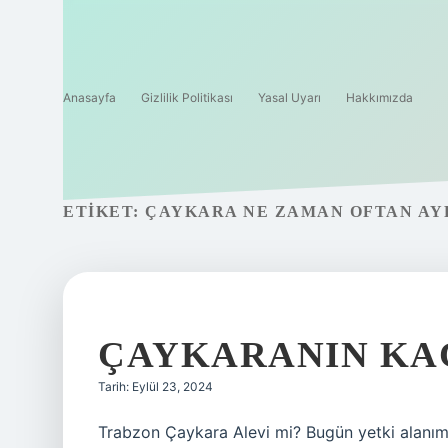
Anasayfa
Gizlilik Politikası
Yasal Uyarı
Hakkımızda
ETIKET:
ÇAYKARA NE ZAMAN OFTAN AY
ÇAYKARANIN KA
Tarih: Eylül 23, 2024
Trabzon Çaykara Alevi mi? Bugün yetki alanımı