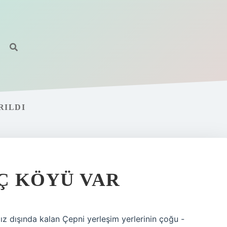
RILDI
Ç KÖYÜ VAR
z dışında kalan Çepni yerleşim yerlerinin çoğu -