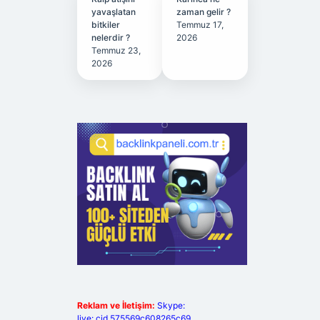
yavaşlatan
zaman gelir ?
bitkiler
Temmuz 17,
nelerdir ?
2026
Temmuz 23,
2026
Reklam ve İletişim:
Skype:
live:.cid.575569c608265c69