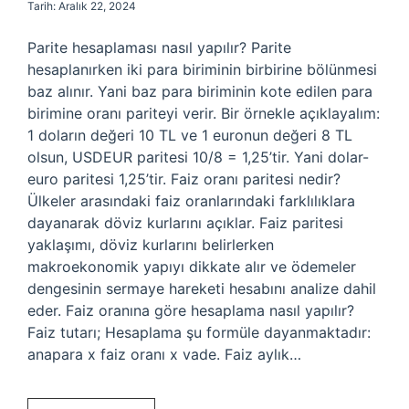
Tarih: Aralık 22, 2024
Parite hesaplaması nasıl yapılır? Parite
hesaplanırken iki para biriminin birbirine bölünmesi
baz alınır. Yani baz para biriminin kote edilen para
birimine oranı pariteyi verir. Bir örnekle açıklayalım:
1 doların değeri 10 TL ve 1 euronun değeri 8 TL
olsun, USDEUR paritesi 10/8 = 1,25’tir. Yani dolar-
euro paritesi 1,25’tir. Faiz oranı paritesi nedir?
Ülkeler arasındaki faiz oranlarındaki farklılıklara
dayanarak döviz kurlarını açıklar. Faiz paritesi
yaklaşımı, döviz kurlarını belirlerken
makroekonomik yapıyı dikkate alır ve ödemeler
dengesinin sermaye hareketi hesabını analize dahil
eder. Faiz oranına göre hesaplama nasıl yapılır?
Faiz tutarı; Hesaplama şu formüle dayanmaktadır:
anapara x faiz oranı x vade. Faiz aylık…