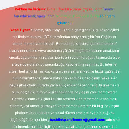
Reklam ve İletişim:
E-mail:
backlinkpaneli@gmail.com
Teams:
forumhizmeti@gmail.com
Whatsapp: 0262 606 0 726
Telegram:
@karabul
Yasal Uyarı:
Sitemiz, 5651 Sayılı Kanun gereğince Bilgi Teknolojileri
ve İletişim Kurumu (BTK) tarafından onaylanmış bir Yer Sağlayıcı
olarak hizmet vermektedir. Bu nedenle, sitedeki içerikleri proaktif
olarak denetleme veya araştırma yükümlülüğümüz bulunmamaktadır.
Ancak, üyelerimiz yazdıkları içeriklerin sorumluluğunu taşımakta olup,
siteye üye olarak bu sorumluluğu kabul etmiş sayılırlar. Bu internet
sitesi, herhangi bir marka, kurum veya şahıs şirketi ile hiçbir bağlantısı
bulunmamaktadır. Sitede yalnızca kendi hazırladığımız makaleler
paylaşılmaktadır. Burada yer alan içerikler haber niteliği taşımamakta
olup, gerçek kurum ve kişiler hakkında paylaşım yapılmamaktadır.
Gerçek kurum ve kişiler ile isim benzerlikleri tamamen tesadüfidir.
Sitemiz, kar amacı gütmeyen ve tamamen ücretsiz bir bilgi paylaşım
platformudur. Hukuka ve yasal düzenlemelere aykırı olduğunu
düşündüğünüz içerikleri,
backlinkpanelicomtr@gmail.com
adresine
bildirmeniz halinde, ilgili içerikler yasal süre içerisinde sitemizden