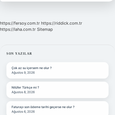
https://fersoy.com.tr
https://riddick.com.tr
https://laha.com.tr
Sitemap
SIDEBAR
SON YAZILAR
Çok az su içersem ne olur ?
Ağustos 9, 2026
Nilüfer Türkçe mi ?
Ağustos 8, 2026
Faturayı son ödeme tarihi geçerse ne olur ?
Ağustos 6, 2026