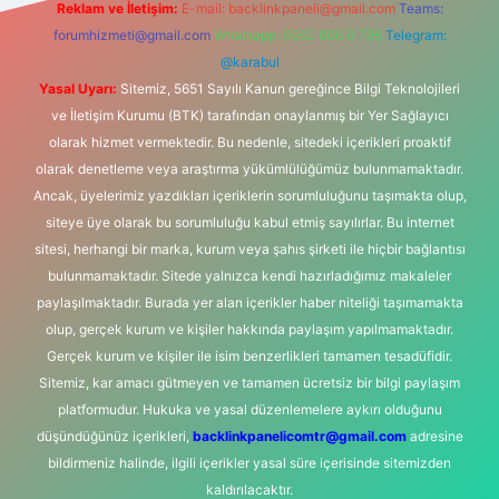
Reklam ve İletişim:
E-mail:
backlinkpaneli@gmail.com
Teams:
forumhizmeti@gmail.com
Whatsapp: 0262 606 0 726
Telegram:
@karabul
Yasal Uyarı:
Sitemiz, 5651 Sayılı Kanun gereğince Bilgi Teknolojileri
ve İletişim Kurumu (BTK) tarafından onaylanmış bir Yer Sağlayıcı
olarak hizmet vermektedir. Bu nedenle, sitedeki içerikleri proaktif
olarak denetleme veya araştırma yükümlülüğümüz bulunmamaktadır.
Ancak, üyelerimiz yazdıkları içeriklerin sorumluluğunu taşımakta olup,
siteye üye olarak bu sorumluluğu kabul etmiş sayılırlar. Bu internet
sitesi, herhangi bir marka, kurum veya şahıs şirketi ile hiçbir bağlantısı
bulunmamaktadır. Sitede yalnızca kendi hazırladığımız makaleler
paylaşılmaktadır. Burada yer alan içerikler haber niteliği taşımamakta
olup, gerçek kurum ve kişiler hakkında paylaşım yapılmamaktadır.
Gerçek kurum ve kişiler ile isim benzerlikleri tamamen tesadüfidir.
Sitemiz, kar amacı gütmeyen ve tamamen ücretsiz bir bilgi paylaşım
platformudur. Hukuka ve yasal düzenlemelere aykırı olduğunu
düşündüğünüz içerikleri,
backlinkpanelicomtr@gmail.com
adresine
bildirmeniz halinde, ilgili içerikler yasal süre içerisinde sitemizden
kaldırılacaktır.