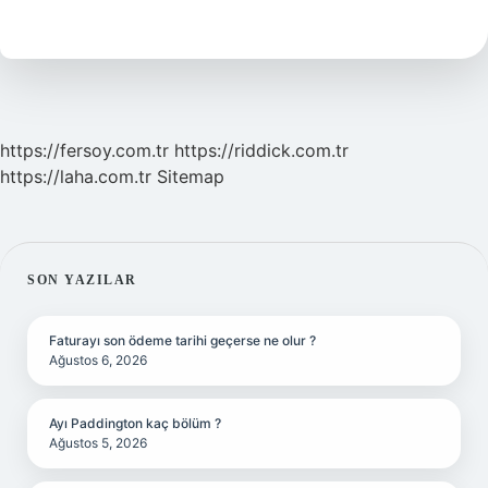
Ne
Denir
https://fersoy.com.tr
https://riddick.com.tr
https://laha.com.tr
Sitemap
SIDEBAR
SON YAZILAR
Faturayı son ödeme tarihi geçerse ne olur ?
Ağustos 6, 2026
Ayı Paddington kaç bölüm ?
Ağustos 5, 2026