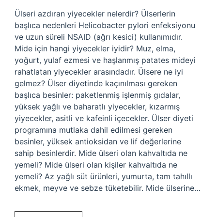
Ülseri azdıran yiyecekler nelerdir? Ülserlerin
başlıca nedenleri Helicobacter pylori enfeksiyonu
ve uzun süreli NSAID (ağrı kesici) kullanımıdır.
Mide için hangi yiyecekler iyidir? Muz, elma,
yoğurt, yulaf ezmesi ve haşlanmış patates mideyi
rahatlatan yiyecekler arasındadır. Ülsere ne iyi
gelmez? Ülser diyetinde kaçınılması gereken
başlıca besinler: paketlenmiş işlenmiş gıdalar,
yüksek yağlı ve baharatlı yiyecekler, kızarmış
yiyecekler, asitli ve kafeinli içecekler. Ülser diyeti
programına mutlaka dahil edilmesi gereken
besinler, yüksek antioksidan ve lif değerlerine
sahip besinlerdir. Mide ülseri olan kahvaltıda ne
yemeli? Mide ülseri olan kişiler kahvaltıda ne
yemeli? Az yağlı süt ürünleri, yumurta, tam tahıllı
ekmek, meyve ve sebze tüketebilir. Mide ülserine…