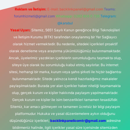
Reklam ve İletişim:
E-mail:
backlinkpaneli@gmail.com
Teams:
forumhizmeti@gmail.com
Whatsapp: 0262 606 0 726
Telegram:
@karabul
Yasal Uyarı:
Sitemiz, 5651 Sayılı Kanun gereğince Bilgi Teknolojileri
ve İletişim Kurumu (BTK) tarafından onaylanmış bir Yer Sağlayıcı
olarak hizmet vermektedir. Bu nedenle, sitedeki içerikleri proaktif
olarak denetleme veya araştırma yükümlülüğümüz bulunmamaktadır.
Ancak, üyelerimiz yazdıkları içeriklerin sorumluluğunu taşımakta olup,
siteye üye olarak bu sorumluluğu kabul etmiş sayılırlar. Bu internet
sitesi, herhangi bir marka, kurum veya şahıs şirketi ile hiçbir bağlantısı
bulunmamaktadır. Sitede yalnızca kendi hazırladığımız makaleler
paylaşılmaktadır. Burada yer alan içerikler haber niteliği taşımamakta
olup, gerçek kurum ve kişiler hakkında paylaşım yapılmamaktadır.
Gerçek kurum ve kişiler ile isim benzerlikleri tamamen tesadüfidir.
Sitemiz, kar amacı gütmeyen ve tamamen ücretsiz bir bilgi paylaşım
platformudur. Hukuka ve yasal düzenlemelere aykırı olduğunu
düşündüğünüz içerikleri,
backlinkpanelicomtr@gmail.com
adresine
bildirmeniz halinde, ilgili içerikler yasal süre içerisinde sitemizden