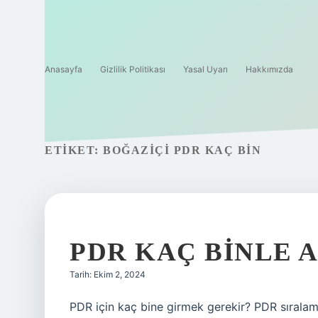
Anasayfa
Gizlilik Politikası
Yasal Uyarı
Hakkımızda
ETIKET:
BOĞAZIÇI PDR KAÇ BIN
PDR KAÇ BINLE 
Tarih: Ekim 2, 2024
PDR için kaç bine girmek gerekir? PDR sıralamas