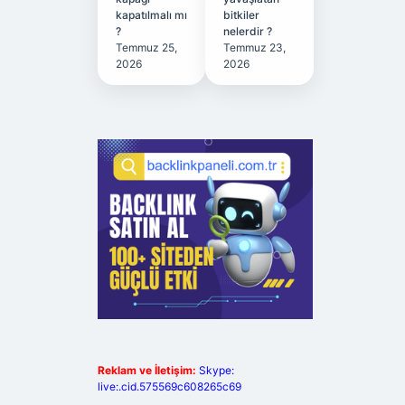
kapatılmalı mı
bitkiler
?
nelerdir ?
Temmuz 25,
Temmuz 23,
2026
2026
Reklam ve İletişim:
Skype:
live:.cid.575569c608265c69