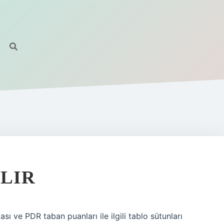
ALIR
ı ve PDR taban puanları ile ilgili tablo sütunları