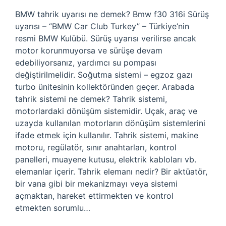
BMW tahrik uyarısı ne demek? Bmw f30 316i Sürüş
uyarısı – “BMW Car Club Turkey” – Türkiye’nin
resmi BMW Kulübü. Sürüş uyarısı verilirse ancak
motor korunmuyorsa ve sürüşe devam
edebiliyorsanız, yardımcı su pompası
değiştirilmelidir. Soğutma sistemi – egzoz gazı
turbo ünitesinin kollektöründen geçer. Arabada
tahrik sistemi ne demek? Tahrik sistemi,
motorlardaki dönüşüm sistemidir. Uçak, araç ve
uzayda kullanılan motorların dönüşüm sistemlerini
ifade etmek için kullanılır. Tahrik sistemi, makine
motoru, regülatör, sınır anahtarları, kontrol
panelleri, muayene kutusu, elektrik kabloları vb.
elemanlar içerir. Tahrik elemanı nedir? Bir aktüatör,
bir vana gibi bir mekanizmayı veya sistemi
açmaktan, hareket ettirmekten ve kontrol
etmekten sorumlu…