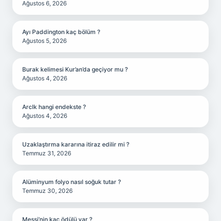
Ağustos 6, 2026
Ayı Paddington kaç bölüm ?
Ağustos 5, 2026
Burak kelimesi Kur’an’da geçiyor mu ?
Ağustos 4, 2026
Arclk hangi endekste ?
Ağustos 4, 2026
Uzaklaştırma kararına itiraz edilir mi ?
Temmuz 31, 2026
Alüminyum folyo nasıl soğuk tutar ?
Temmuz 30, 2026
Messi’nin kaç ödülü var ?