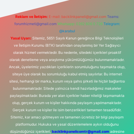
Reklam ve İletişim:
E-mail:
backlinkpaneli@gmail.com
Teams:
forumhizmeti@gmail.com
Whatsapp: 0262 606 0 726
Telegram:
@karabul
Yasal Uyarı:
Sitemiz, 5651 Sayılı Kanun gereğince Bilgi Teknolojileri
ve İletişim Kurumu (BTK) tarafından onaylanmış bir Yer Sağlayıcı
olarak hizmet vermektedir. Bu nedenle, sitedeki içerikleri proaktif
olarak denetleme veya araştırma yükümlülüğümüz bulunmamaktadır.
Ancak, üyelerimiz yazdıkları içeriklerin sorumluluğunu taşımakta olup,
siteye üye olarak bu sorumluluğu kabul etmiş sayılırlar. Bu internet
sitesi, herhangi bir marka, kurum veya şahıs şirketi ile hiçbir bağlantısı
bulunmamaktadır. Sitede yalnızca kendi hazırladığımız makaleler
paylaşılmaktadır. Burada yer alan içerikler haber niteliği taşımamakta
olup, gerçek kurum ve kişiler hakkında paylaşım yapılmamaktadır.
Gerçek kurum ve kişiler ile isim benzerlikleri tamamen tesadüfidir.
Sitemiz, kar amacı gütmeyen ve tamamen ücretsiz bir bilgi paylaşım
platformudur. Hukuka ve yasal düzenlemelere aykırı olduğunu
düşündüğünüz içerikleri,
backlinkpanelicomtr@gmail.com
adresine