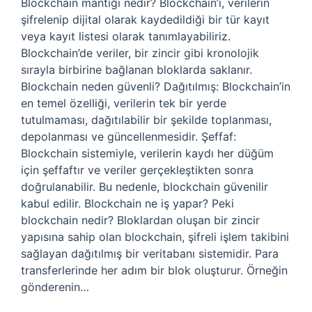
Blockchain mantığı nedir? Blockchain’i, verilerin
şifrelenip dijital olarak kaydedildiği bir tür kayıt
veya kayıt listesi olarak tanımlayabiliriz.
Blockchain’de veriler, bir zincir gibi kronolojik
sırayla birbirine bağlanan bloklarda saklanır.
Blockchain neden güvenli? Dağıtılmış: Blockchain’in
en temel özelliği, verilerin tek bir yerde
tutulmaması, dağıtılabilir bir şekilde toplanması,
depolanması ve güncellenmesidir. Şeffaf:
Blockchain sistemiyle, verilerin kaydı her düğüm
için şeffaftır ve veriler gerçekleştikten sonra
doğrulanabilir. Bu nedenle, blockchain güvenilir
kabul edilir. Blockchain ne iş yapar? Peki
blockchain nedir? Bloklardan oluşan bir zincir
yapısına sahip olan blockchain, şifreli işlem takibini
sağlayan dağıtılmış bir veritabanı sistemidir. Para
transferlerinde her adım bir blok oluşturur. Örneğin
gönderenin…