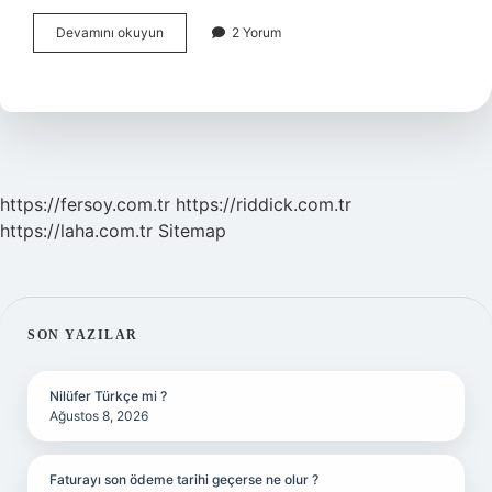
Blockchain
Devamını okuyun
2 Yorum
Neden
Önemli
https://fersoy.com.tr
https://riddick.com.tr
https://laha.com.tr
Sitemap
SIDEBAR
SON YAZILAR
Nilüfer Türkçe mi ?
Ağustos 8, 2026
Faturayı son ödeme tarihi geçerse ne olur ?