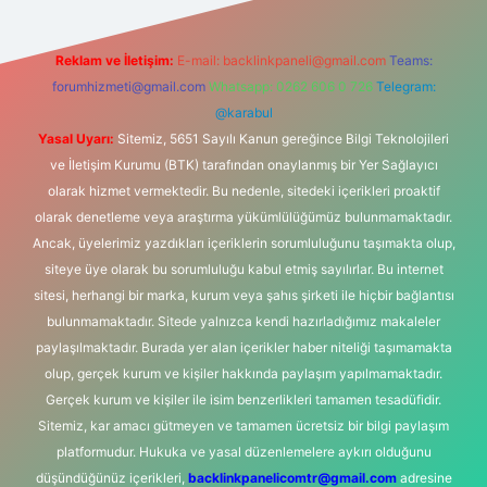
Reklam ve İletişim:
E-mail:
backlinkpaneli@gmail.com
Teams:
forumhizmeti@gmail.com
Whatsapp: 0262 606 0 726
Telegram:
@karabul
Yasal Uyarı:
Sitemiz, 5651 Sayılı Kanun gereğince Bilgi Teknolojileri
ve İletişim Kurumu (BTK) tarafından onaylanmış bir Yer Sağlayıcı
olarak hizmet vermektedir. Bu nedenle, sitedeki içerikleri proaktif
olarak denetleme veya araştırma yükümlülüğümüz bulunmamaktadır.
Ancak, üyelerimiz yazdıkları içeriklerin sorumluluğunu taşımakta olup,
siteye üye olarak bu sorumluluğu kabul etmiş sayılırlar. Bu internet
sitesi, herhangi bir marka, kurum veya şahıs şirketi ile hiçbir bağlantısı
bulunmamaktadır. Sitede yalnızca kendi hazırladığımız makaleler
paylaşılmaktadır. Burada yer alan içerikler haber niteliği taşımamakta
olup, gerçek kurum ve kişiler hakkında paylaşım yapılmamaktadır.
Gerçek kurum ve kişiler ile isim benzerlikleri tamamen tesadüfidir.
Sitemiz, kar amacı gütmeyen ve tamamen ücretsiz bir bilgi paylaşım
platformudur. Hukuka ve yasal düzenlemelere aykırı olduğunu
düşündüğünüz içerikleri,
backlinkpanelicomtr@gmail.com
adresine