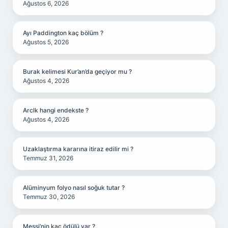
Ağustos 6, 2026
Ayı Paddington kaç bölüm ?
Ağustos 5, 2026
Burak kelimesi Kur’an’da geçiyor mu ?
Ağustos 4, 2026
Arclk hangi endekste ?
Ağustos 4, 2026
Uzaklaştırma kararına itiraz edilir mi ?
Temmuz 31, 2026
Alüminyum folyo nasıl soğuk tutar ?
Temmuz 30, 2026
Messi’nin kaç ödülü var ?