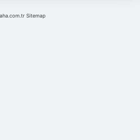
laha.com.tr
Sitemap