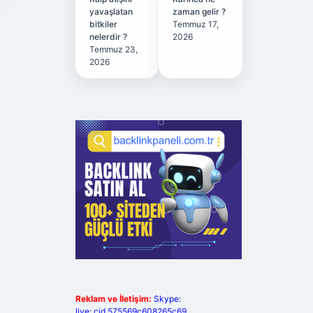
yavaşlatan
zaman gelir ?
bitkiler
Temmuz 17,
nelerdir ?
2026
Temmuz 23,
2026
Reklam ve İletişim:
Skype:
live:.cid.575569c608265c69