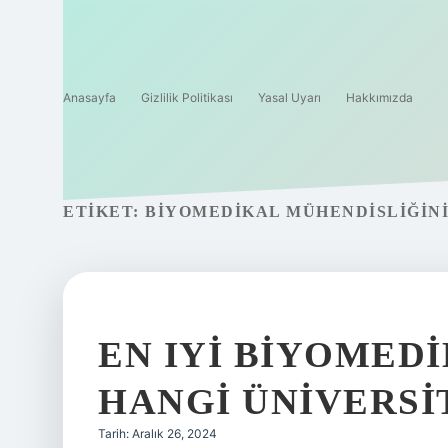
Anasayfa
Gizlilik Politikası
Yasal Uyarı
Hakkımızda
ETIKET:
BIYOMEDIKAL MÜHENDISLIĞINI
EN IYI BIYOMED
HANGI ÜNIVERSI
Tarih: Aralık 26, 2024