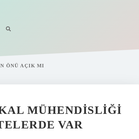
N ÖNÜ AÇIK MI
IKAL MÜHENDISLIĞI
TELERDE VAR