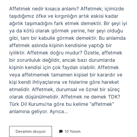
Affetmek nedir kısaca anlamı? Affetmek; içimizde
taşıdığımız öfke ve kırgınlığın artık eskisi kadar
ağırlık taşımadığını fark etmek demektir. Bir şeyi iyi
ya da kötü olarak görmek yerine, her şeyi olduğu
gibi, tam bir kabulle görmek demektir. Bu anlamda
affetmek aslında kişinin kendisine yaptığı bir
iyiliktir. Affetmek doğru mudur? Özetle, affetmek
bir zorunluluk değildir, ancak bazı durumlarda
kişinin kendisi için çok faydalı olabilir. Affetmek
veya affetmemek tamamen kişisel bir karardır ve
kişi kendi ihtiyaçlarına ve hislerine göre hareket
etmelidir. Affetmek, durumsal ve öznel bir süreç
olarak düşünülmelidir. Affetmek ne demek TDK?
Türk Dil Kurumu’na göre bu kelime “affetmek”
anlamına geliyor. Ayrıca…
Affetmek
Devamını okuyun
10 Yorum
Deyim