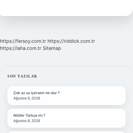
Mi
https://fersoy.com.tr
https://riddick.com.tr
https://laha.com.tr
Sitemap
SIDEBAR
SON YAZILAR
Çok az su içersem ne olur ?
Ağustos 9, 2026
Nilüfer Türkçe mi ?
Ağustos 8, 2026