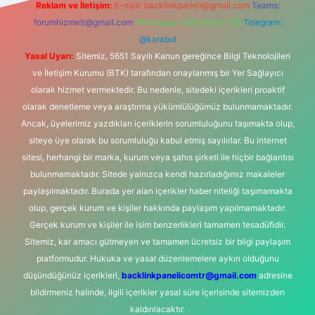
Reklam ve İletişim:
E-mail:
backlinkpaneli@gmail.com
Teams:
forumhizmeti@gmail.com
Whatsapp: 0262 606 0 726
Telegram:
@karabul
Yasal Uyarı:
Sitemiz, 5651 Sayılı Kanun gereğince Bilgi Teknolojileri
ve İletişim Kurumu (BTK) tarafından onaylanmış bir Yer Sağlayıcı
olarak hizmet vermektedir. Bu nedenle, sitedeki içerikleri proaktif
olarak denetleme veya araştırma yükümlülüğümüz bulunmamaktadır.
Ancak, üyelerimiz yazdıkları içeriklerin sorumluluğunu taşımakta olup,
siteye üye olarak bu sorumluluğu kabul etmiş sayılırlar. Bu internet
sitesi, herhangi bir marka, kurum veya şahıs şirketi ile hiçbir bağlantısı
bulunmamaktadır. Sitede yalnızca kendi hazırladığımız makaleler
paylaşılmaktadır. Burada yer alan içerikler haber niteliği taşımamakta
olup, gerçek kurum ve kişiler hakkında paylaşım yapılmamaktadır.
Gerçek kurum ve kişiler ile isim benzerlikleri tamamen tesadüfidir.
Sitemiz, kar amacı gütmeyen ve tamamen ücretsiz bir bilgi paylaşım
platformudur. Hukuka ve yasal düzenlemelere aykırı olduğunu
düşündüğünüz içerikleri,
backlinkpanelicomtr@gmail.com
adresine
bildirmeniz halinde, ilgili içerikler yasal süre içerisinde sitemizden
kaldırılacaktır.