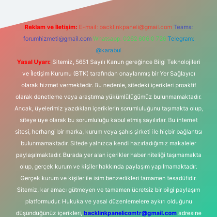
Reklam ve İletişim:
E-mail:
backlinkpaneli@gmail.com
Teams:
forumhizmeti@gmail.com
Whatsapp: 0262 606 0 726
Telegram:
@karabul
Yasal Uyarı:
Sitemiz, 5651 Sayılı Kanun gereğince Bilgi Teknolojileri
ve İletişim Kurumu (BTK) tarafından onaylanmış bir Yer Sağlayıcı
olarak hizmet vermektedir. Bu nedenle, sitedeki içerikleri proaktif
olarak denetleme veya araştırma yükümlülüğümüz bulunmamaktadır.
Ancak, üyelerimiz yazdıkları içeriklerin sorumluluğunu taşımakta olup,
siteye üye olarak bu sorumluluğu kabul etmiş sayılırlar. Bu internet
sitesi, herhangi bir marka, kurum veya şahıs şirketi ile hiçbir bağlantısı
bulunmamaktadır. Sitede yalnızca kendi hazırladığımız makaleler
paylaşılmaktadır. Burada yer alan içerikler haber niteliği taşımamakta
olup, gerçek kurum ve kişiler hakkında paylaşım yapılmamaktadır.
Gerçek kurum ve kişiler ile isim benzerlikleri tamamen tesadüfidir.
Sitemiz, kar amacı gütmeyen ve tamamen ücretsiz bir bilgi paylaşım
platformudur. Hukuka ve yasal düzenlemelere aykırı olduğunu
düşündüğünüz içerikleri,
backlinkpanelicomtr@gmail.com
adresine