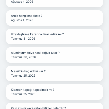
Ağustos 4, 2026
Arclk hangi endekste ?
Ağustos 4, 2026
Uzaklaştırma kararına itiraz edilir mi ?
Temmuz 31, 2026
Alüminyum folyo nasıl soğuk tutar ?
Temmuz 30, 2026
Messi’nin kaç ödülü var ?
Temmuz 25, 2026
Klozetin kapağı kapatılmalı mı ?
Temmuz 25, 2026
Kalp atışını yavaşlatan bitkiler nelerdir ?