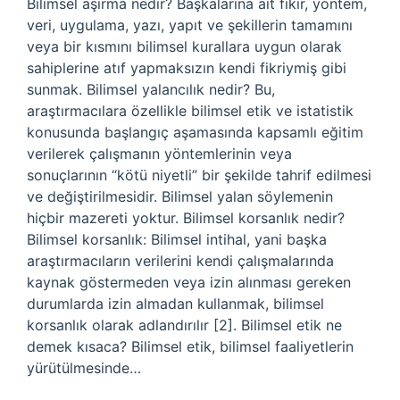
Bilimsel aşırma nedir? Başkalarına ait fikir, yöntem,
veri, uygulama, yazı, yapıt ve şekillerin tamamını
veya bir kısmını bilimsel kurallara uygun olarak
sahiplerine atıf yapmaksızın kendi fikriymiş gibi
sunmak. Bilimsel yalancılık nedir? Bu,
araştırmacılara özellikle bilimsel etik ve istatistik
konusunda başlangıç ​​aşamasında kapsamlı eğitim
verilerek çalışmanın yöntemlerinin veya
sonuçlarının “kötü niyetli” bir şekilde tahrif edilmesi
ve değiştirilmesidir. Bilimsel yalan söylemenin
hiçbir mazereti yoktur. Bilimsel korsanlık nedir?
Bilimsel korsanlık: Bilimsel intihal, yani başka
araştırmacıların verilerini kendi çalışmalarında
kaynak göstermeden veya izin alınması gereken
durumlarda izin almadan kullanmak, bilimsel
korsanlık olarak adlandırılır [2]. Bilimsel etik ne
demek kısaca? Bilimsel etik, bilimsel faaliyetlerin
yürütülmesinde…