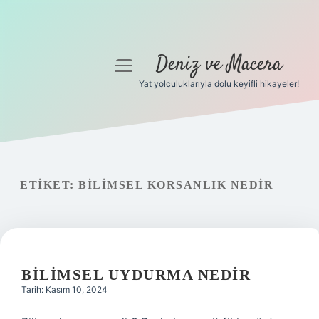
Deniz ve Macera
menüyü
aç
Yat yolculuklarıyla dolu keyifli hikayeler!
Anasayfa
Gizlilik Politikası
Yasal Uyarı
ETIKET:
BILIMSEL KORSANLIK NEDIR
Hakkımızda
BILIMSEL UYDURMA NEDIR
Tarih: Kasım 10, 2024