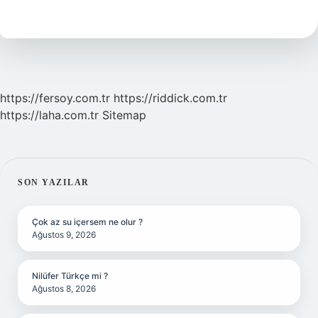
Neresidir
https://fersoy.com.tr
https://riddick.com.tr
https://laha.com.tr
Sitemap
SIDEBAR
SON YAZILAR
Çok az su içersem ne olur ?
Ağustos 9, 2026
Nilüfer Türkçe mi ?
Ağustos 8, 2026