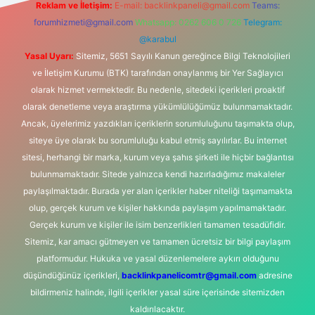
Reklam ve İletişim:
E-mail:
backlinkpaneli@gmail.com
Teams:
forumhizmeti@gmail.com
Whatsapp: 0262 606 0 726
Telegram:
@karabul
Yasal Uyarı:
Sitemiz, 5651 Sayılı Kanun gereğince Bilgi Teknolojileri
ve İletişim Kurumu (BTK) tarafından onaylanmış bir Yer Sağlayıcı
olarak hizmet vermektedir. Bu nedenle, sitedeki içerikleri proaktif
olarak denetleme veya araştırma yükümlülüğümüz bulunmamaktadır.
Ancak, üyelerimiz yazdıkları içeriklerin sorumluluğunu taşımakta olup,
siteye üye olarak bu sorumluluğu kabul etmiş sayılırlar. Bu internet
sitesi, herhangi bir marka, kurum veya şahıs şirketi ile hiçbir bağlantısı
bulunmamaktadır. Sitede yalnızca kendi hazırladığımız makaleler
paylaşılmaktadır. Burada yer alan içerikler haber niteliği taşımamakta
olup, gerçek kurum ve kişiler hakkında paylaşım yapılmamaktadır.
Gerçek kurum ve kişiler ile isim benzerlikleri tamamen tesadüfidir.
Sitemiz, kar amacı gütmeyen ve tamamen ücretsiz bir bilgi paylaşım
platformudur. Hukuka ve yasal düzenlemelere aykırı olduğunu
düşündüğünüz içerikleri,
backlinkpanelicomtr@gmail.com
adresine
bildirmeniz halinde, ilgili içerikler yasal süre içerisinde sitemizden
kaldırılacaktır.