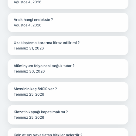
Ağustos 4, 2026
Arclk hangi endekste ?
Ağustos 4, 2026
Uzaklaştırma kararına itiraz edilir mi ?
Temmuz 31, 2026
Alüminyum folyo nasıl soğuk tutar ?
Temmuz 30, 2026
Messi’nin kaç ödülü var ?
Temmuz 25, 2026
Klozetin kapağı kapatılmalı mı ?
Temmuz 25, 2026
Kalp atışını yavaşlatan bitkiler nelerdir ?