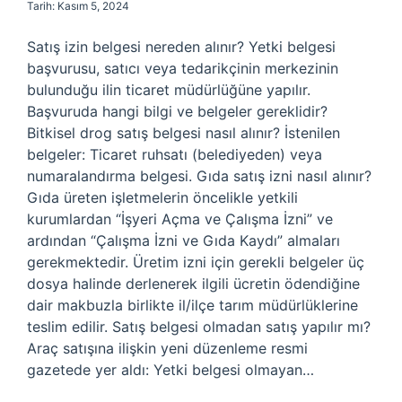
Tarih: Kasım 5, 2024
Satış izin belgesi nereden alınır? Yetki belgesi
başvurusu, satıcı veya tedarikçinin merkezinin
bulunduğu ilin ticaret müdürlüğüne yapılır.
Başvuruda hangi bilgi ve belgeler gereklidir?
Bitkisel drog satış belgesi nasıl alınır? İstenilen
belgeler: Ticaret ruhsatı (belediyeden) veya
numaralandırma belgesi. Gıda satış izni nasıl alınır?
Gıda üreten işletmelerin öncelikle yetkili
kurumlardan “İşyeri Açma ve Çalışma İzni” ve
ardından “Çalışma İzni ve Gıda Kaydı” almaları
gerekmektedir. Üretim izni için gerekli belgeler üç
dosya halinde derlenerek ilgili ücretin ödendiğine
dair makbuzla birlikte il/ilçe tarım müdürlüklerine
teslim edilir. Satış belgesi olmadan satış yapılır mı?
Araç satışına ilişkin yeni düzenleme resmi
gazetede yer aldı: Yetki belgesi olmayan…