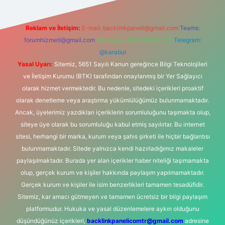
Reklam ve İletişim:
E-mail:
backlinkpaneli@gmail.com
Teams:
forumhizmeti@gmail.com
Whatsapp: 0262 606 0 726
Telegram:
@karabul
Yasal Uyarı:
Sitemiz, 5651 Sayılı Kanun gereğince Bilgi Teknolojileri
ve İletişim Kurumu (BTK) tarafından onaylanmış bir Yer Sağlayıcı
olarak hizmet vermektedir. Bu nedenle, sitedeki içerikleri proaktif
olarak denetleme veya araştırma yükümlülüğümüz bulunmamaktadır.
Ancak, üyelerimiz yazdıkları içeriklerin sorumluluğunu taşımakta olup,
siteye üye olarak bu sorumluluğu kabul etmiş sayılırlar. Bu internet
sitesi, herhangi bir marka, kurum veya şahıs şirketi ile hiçbir bağlantısı
bulunmamaktadır. Sitede yalnızca kendi hazırladığımız makaleler
paylaşılmaktadır. Burada yer alan içerikler haber niteliği taşımamakta
olup, gerçek kurum ve kişiler hakkında paylaşım yapılmamaktadır.
Gerçek kurum ve kişiler ile isim benzerlikleri tamamen tesadüfidir.
Sitemiz, kar amacı gütmeyen ve tamamen ücretsiz bir bilgi paylaşım
platformudur. Hukuka ve yasal düzenlemelere aykırı olduğunu
düşündüğünüz içerikleri,
backlinkpanelicomtr@gmail.com
adresine