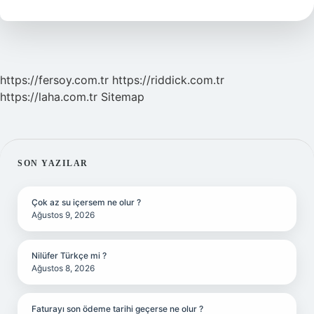
Sıfatı
https://fersoy.com.tr
https://riddick.com.tr
https://laha.com.tr
Sitemap
SIDEBAR
SON YAZILAR
Çok az su içersem ne olur ?
Ağustos 9, 2026
Nilüfer Türkçe mi ?
Ağustos 8, 2026
Faturayı son ödeme tarihi geçerse ne olur ?