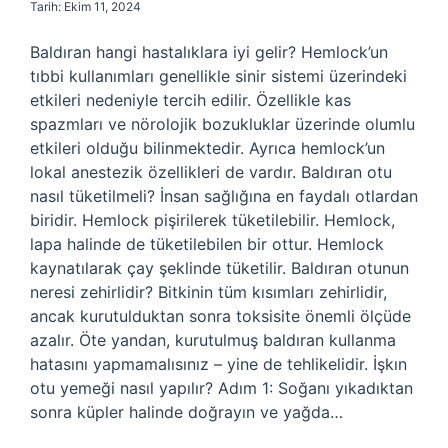
Tarih: Ekim 11, 2024
Baldıran hangi hastalıklara iyi gelir? Hemlock’un
tıbbi kullanımları genellikle sinir sistemi üzerindeki
etkileri nedeniyle tercih edilir. Özellikle kas
spazmları ve nörolojik bozukluklar üzerinde olumlu
etkileri olduğu bilinmektedir. Ayrıca hemlock’un
lokal anestezik özellikleri de vardır. Baldıran otu
nasıl tüketilmeli? İnsan sağlığına en faydalı otlardan
biridir. Hemlock pişirilerek tüketilebilir. Hemlock,
lapa halinde de tüketilebilen bir ottur. Hemlock
kaynatılarak çay şeklinde tüketilir. Baldıran otunun
neresi zehirlidir? Bitkinin tüm kısımları zehirlidir,
ancak kurutulduktan sonra toksisite önemli ölçüde
azalır. Öte yandan, kurutulmuş baldıran kullanma
hatasını yapmamalısınız – yine de tehlikelidir. İşkın
otu yemeği nasıl yapılır? Adım 1: Soğanı yıkadıktan
sonra küpler halinde doğrayın ve yağda…