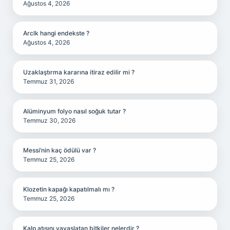
Ağustos 4, 2026
Arclk hangi endekste ?
Ağustos 4, 2026
Uzaklaştırma kararına itiraz edilir mi ?
Temmuz 31, 2026
Alüminyum folyo nasıl soğuk tutar ?
Temmuz 30, 2026
Messi’nin kaç ödülü var ?
Temmuz 25, 2026
Klozetin kapağı kapatılmalı mı ?
Temmuz 25, 2026
Kalp atışını yavaşlatan bitkiler nelerdir ?