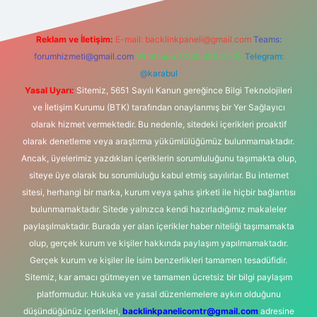
Reklam ve İletişim:
E-mail:
backlinkpaneli@gmail.com
Teams:
forumhizmeti@gmail.com
Whatsapp: 0262 606 0 726
Telegram:
@karabul
Yasal Uyarı:
Sitemiz, 5651 Sayılı Kanun gereğince Bilgi Teknolojileri
ve İletişim Kurumu (BTK) tarafından onaylanmış bir Yer Sağlayıcı
olarak hizmet vermektedir. Bu nedenle, sitedeki içerikleri proaktif
olarak denetleme veya araştırma yükümlülüğümüz bulunmamaktadır.
Ancak, üyelerimiz yazdıkları içeriklerin sorumluluğunu taşımakta olup,
siteye üye olarak bu sorumluluğu kabul etmiş sayılırlar. Bu internet
sitesi, herhangi bir marka, kurum veya şahıs şirketi ile hiçbir bağlantısı
bulunmamaktadır. Sitede yalnızca kendi hazırladığımız makaleler
paylaşılmaktadır. Burada yer alan içerikler haber niteliği taşımamakta
olup, gerçek kurum ve kişiler hakkında paylaşım yapılmamaktadır.
Gerçek kurum ve kişiler ile isim benzerlikleri tamamen tesadüfidir.
Sitemiz, kar amacı gütmeyen ve tamamen ücretsiz bir bilgi paylaşım
platformudur. Hukuka ve yasal düzenlemelere aykırı olduğunu
düşündüğünüz içerikleri,
backlinkpanelicomtr@gmail.com
adresine