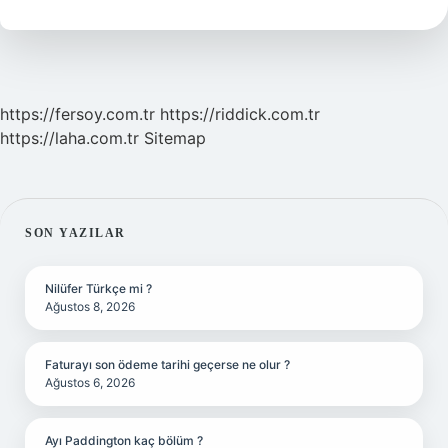
Aynı
Mı
https://fersoy.com.tr
https://riddick.com.tr
https://laha.com.tr
Sitemap
SIDEBAR
SON YAZILAR
Nilüfer Türkçe mi ?
Ağustos 8, 2026
Faturayı son ödeme tarihi geçerse ne olur ?
Ağustos 6, 2026
Ayı Paddington kaç bölüm ?