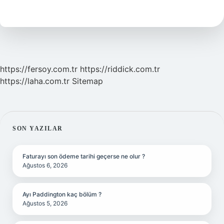
Ne
Zaman
Yapılır
https://fersoy.com.tr
https://riddick.com.tr
https://laha.com.tr
Sitemap
SIDEBAR
SON YAZILAR
Faturayı son ödeme tarihi geçerse ne olur ?
Ağustos 6, 2026
Ayı Paddington kaç bölüm ?
Ağustos 5, 2026