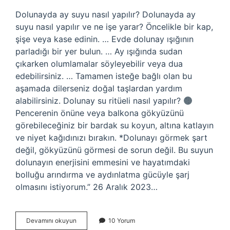
Dolunayda ay suyu nasıl yapılır? Dolunayda ay
suyu nasıl yapılır ve ne işe yarar? Öncelikle bir kap,
şişe veya kase edinin. … Evde dolunay ışığının
parladığı bir yer bulun. … Ay ışığında sudan
çıkarken olumlamalar söyleyebilir veya dua
edebilirsiniz. … Tamamen isteğe bağlı olan bu
aşamada dilerseniz doğal taşlardan yardım
alabilirsiniz. Dolunay su ritüeli nasıl yapılır?
Pencerenin önüne veya balkona gökyüzünü
görebileceğiniz bir bardak su koyun, altına katlayın
ve niyet kağıdınızı bırakın. *Dolunayı görmek şart
değil, gökyüzünü görmesi de sorun değil. Bu suyun
dolunayın enerjisini emmesini ve hayatımdaki
bolluğu arındırma ve aydınlatma gücüyle şarj
olmasını istiyorum.” 26 Aralık 2023…
Dolunay
Devamını okuyun
10 Yorum
Suyu