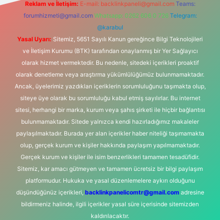
Reklam ve İletişim:
E-mail:
backlinkpaneli@gmail.com
Teams:
forumhizmeti@gmail.com
Whatsapp: 0262 606 0 726
Telegram:
@karabul
Yasal Uyarı:
Sitemiz, 5651 Sayılı Kanun gereğince Bilgi Teknolojileri
ve İletişim Kurumu (BTK) tarafından onaylanmış bir Yer Sağlayıcı
olarak hizmet vermektedir. Bu nedenle, sitedeki içerikleri proaktif
olarak denetleme veya araştırma yükümlülüğümüz bulunmamaktadır.
Ancak, üyelerimiz yazdıkları içeriklerin sorumluluğunu taşımakta olup,
siteye üye olarak bu sorumluluğu kabul etmiş sayılırlar. Bu internet
sitesi, herhangi bir marka, kurum veya şahıs şirketi ile hiçbir bağlantısı
bulunmamaktadır. Sitede yalnızca kendi hazırladığımız makaleler
paylaşılmaktadır. Burada yer alan içerikler haber niteliği taşımamakta
olup, gerçek kurum ve kişiler hakkında paylaşım yapılmamaktadır.
Gerçek kurum ve kişiler ile isim benzerlikleri tamamen tesadüfidir.
Sitemiz, kar amacı gütmeyen ve tamamen ücretsiz bir bilgi paylaşım
platformudur. Hukuka ve yasal düzenlemelere aykırı olduğunu
düşündüğünüz içerikleri,
backlinkpanelicomtr@gmail.com
adresine
bildirmeniz halinde, ilgili içerikler yasal süre içerisinde sitemizden
kaldırılacaktır.