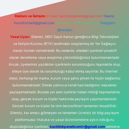
Reklam ve İletişim:
E-mail:
backlinkpaneli@gmail.com
Teams:
forumhizmeti@gmail.com
Whatsapp: 0262 606 0 726
Telegram:
@karabul
Yasal Uyarı:
Sitemiz, 5651 Sayılı Kanun gereğince Bilgi Teknolojileri
ve İletişim Kurumu (BTK) tarafından onaylanmış bir Yer Sağlayıcı
olarak hizmet vermektedir. Bu nedenle, sitedeki içerikleri proaktif
olarak denetleme veya araştırma yükümlülüğümüz bulunmamaktadır.
Ancak, üyelerimiz yazdıkları içeriklerin sorumluluğunu taşımakta olup,
siteye üye olarak bu sorumluluğu kabul etmiş sayılırlar. Bu internet
sitesi, herhangi bir marka, kurum veya şahıs şirketi ile hiçbir bağlantısı
bulunmamaktadır. Sitede yalnızca kendi hazırladığımız makaleler
paylaşılmaktadır. Burada yer alan içerikler haber niteliği taşımamakta
olup, gerçek kurum ve kişiler hakkında paylaşım yapılmamaktadır.
Gerçek kurum ve kişiler ile isim benzerlikleri tamamen tesadüfidir.
Sitemiz, kar amacı gütmeyen ve tamamen ücretsiz bir bilgi paylaşım
platformudur. Hukuka ve yasal düzenlemelere aykırı olduğunu
düşündüğünüz içerikleri,
backlinkpanelicomtr@gmail.com
adresine