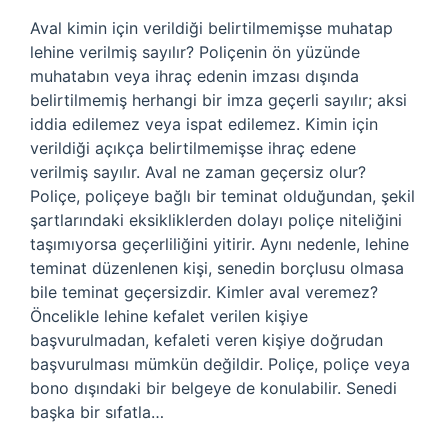
Aval kimin için verildiği belirtilmemişse muhatap
lehine verilmiş sayılır? Poliçenin ön yüzünde
muhatabın veya ihraç edenin imzası dışında
belirtilmemiş herhangi bir imza geçerli sayılır; aksi
iddia edilemez veya ispat edilemez. Kimin için
verildiği açıkça belirtilmemişse ihraç edene
verilmiş sayılır. Aval ne zaman geçersiz olur?
Poliçe, poliçeye bağlı bir teminat olduğundan, şekil
şartlarındaki eksikliklerden dolayı poliçe niteliğini
taşımıyorsa geçerliliğini yitirir. Aynı nedenle, lehine
teminat düzenlenen kişi, senedin borçlusu olmasa
bile teminat geçersizdir. Kimler aval veremez?
Öncelikle lehine kefalet verilen kişiye
başvurulmadan, kefaleti veren kişiye doğrudan
başvurulması mümkün değildir. Poliçe, poliçe veya
bono dışındaki bir belgeye de konulabilir. Senedi
başka bir sıfatla…