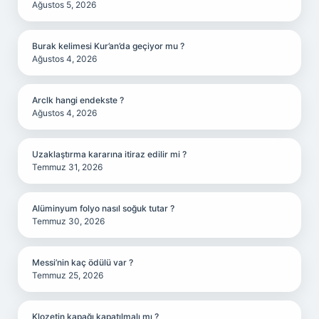
Ağustos 5, 2026
Burak kelimesi Kur’an’da geçiyor mu ?
Ağustos 4, 2026
Arclk hangi endekste ?
Ağustos 4, 2026
Uzaklaştırma kararına itiraz edilir mi ?
Temmuz 31, 2026
Alüminyum folyo nasıl soğuk tutar ?
Temmuz 30, 2026
Messi’nin kaç ödülü var ?
Temmuz 25, 2026
Klozetin kapağı kapatılmalı mı ?