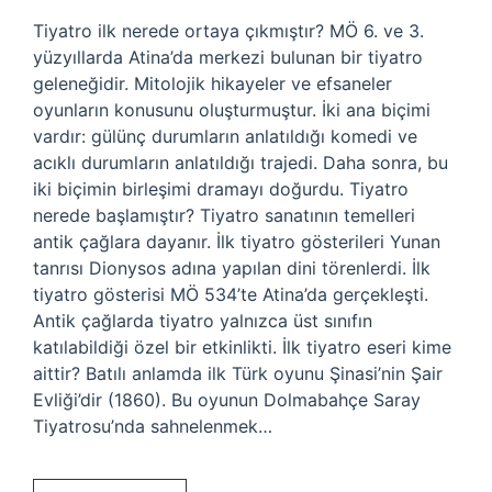
Tiyatro ilk nerede ortaya çıkmıştır? MÖ 6. ve 3.
yüzyıllarda Atina’da merkezi bulunan bir tiyatro
geleneğidir. Mitolojik hikayeler ve efsaneler
oyunların konusunu oluşturmuştur. İki ana biçimi
vardır: gülünç durumların anlatıldığı komedi ve
acıklı durumların anlatıldığı trajedi. Daha sonra, bu
iki biçimin birleşimi dramayı doğurdu. Tiyatro
nerede başlamıştır? Tiyatro sanatının temelleri
antik çağlara dayanır. İlk tiyatro gösterileri Yunan
tanrısı Dionysos adına yapılan dini törenlerdi. İlk
tiyatro gösterisi MÖ 534’te Atina’da gerçekleşti.
Antik çağlarda tiyatro yalnızca üst sınıfın
katılabildiği özel bir etkinlikti. İlk tiyatro eseri kime
aittir? Batılı anlamda ilk Türk oyunu Şinasi’nin Şair
Evliği’dir (1860). Bu oyunun Dolmabahçe Saray
Tiyatrosu’nda sahnelenmek…