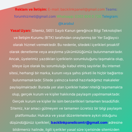
Reklam ve İletişim:
E-mail:
backlinkpaneli@gmail.com
Teams:
forumhizmeti@gmail.com
Whatsapp: 0262 606 0 726
Telegram:
@karabul
Yasal Uyarı:
Sitemiz, 5651 Sayılı Kanun gereğince Bilgi Teknolojileri
ve İletişim Kurumu (BTK) tarafından onaylanmış bir Yer Sağlayıcı
olarak hizmet vermektedir. Bu nedenle, sitedeki içerikleri proaktif
olarak denetleme veya araştırma yükümlülüğümüz bulunmamaktadır.
Ancak, üyelerimiz yazdıkları içeriklerin sorumluluğunu taşımakta olup,
siteye üye olarak bu sorumluluğu kabul etmiş sayılırlar. Bu internet
sitesi, herhangi bir marka, kurum veya şahıs şirketi ile hiçbir bağlantısı
bulunmamaktadır. Sitede yalnızca kendi hazırladığımız makaleler
paylaşılmaktadır. Burada yer alan içerikler haber niteliği taşımamakta
olup, gerçek kurum ve kişiler hakkında paylaşım yapılmamaktadır.
Gerçek kurum ve kişiler ile isim benzerlikleri tamamen tesadüfidir.
Sitemiz, kar amacı gütmeyen ve tamamen ücretsiz bir bilgi paylaşım
platformudur. Hukuka ve yasal düzenlemelere aykırı olduğunu
düşündüğünüz içerikleri,
backlinkpanelicomtr@gmail.com
adresine
bildirmeniz halinde, ilgili içerikler yasal süre içerisinde sitemizden