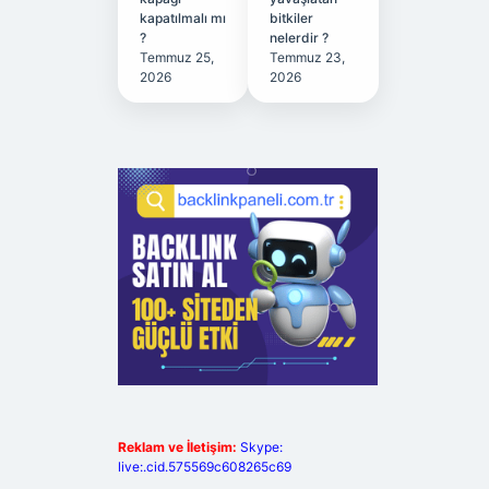
kapatılmalı mı
bitkiler
?
nelerdir ?
Temmuz 25,
Temmuz 23,
2026
2026
Reklam ve İletişim:
Skype:
live:.cid.575569c608265c69