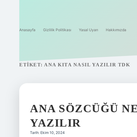
Anasayfa
Gizlilik Politikası
Yasal Uyarı
Hakkımızda
ETIKET:
ANA KITA NASIL YAZILIR TDK
ANA SÖZCÜĞÜ NE
YAZILIR
Tarih: Ekim 10, 2024