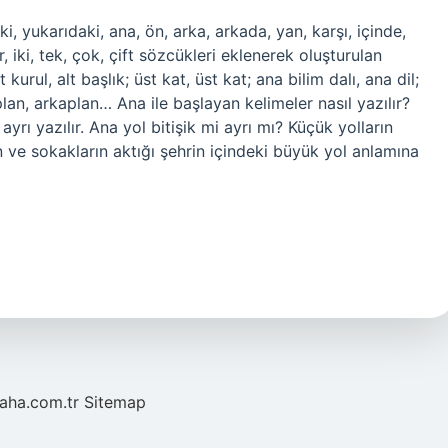
, yukarıdaki, ana, ön, arka, arkada, yan, karşı, içinde,
r, iki, tek, çok, çift sözcükleri eklenerek oluşturulan
t kurul, alt başlık; üst kat, üst kat; ana bilim dalı, ana dil;
lan, arkaplan… Ana ile başlayan kelimeler nasıl yazılır?
yrı yazılır. Ana yol bitişik mi ayrı mı? Küçük yolların
n ve sokakların aktığı şehrin içindeki büyük yol anlamına
laha.com.tr
Sitemap