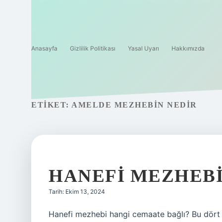
Anasayfa
Gizlilik Politikası
Yasal Uyarı
Hakkımızda
ETIKET:
AMELDE MEZHEBIN NEDIR
HANEFI MEZHEBI
Tarih: Ekim 13, 2024
Hanefi mezhebi hangi cemaate bağlı? Bu dört m