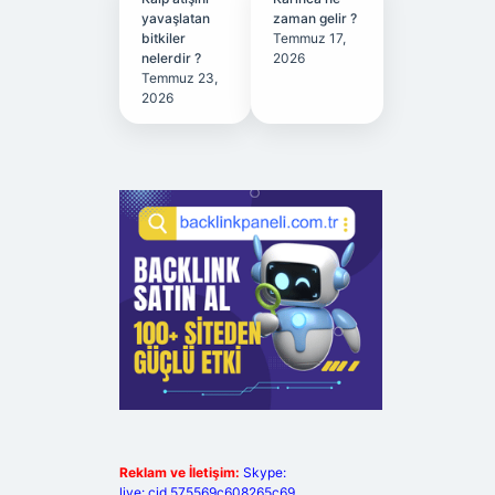
yavaşlatan
zaman gelir ?
bitkiler
Temmuz 17,
nelerdir ?
2026
Temmuz 23,
2026
Reklam ve İletişim:
Skype:
live:.cid.575569c608265c69