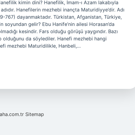
. Hanefilik kimin dini? Hanefilik, İmam-ı Azam lakabıyla
adıdır. Hanefilerin mezhebi inançta Maturidiyye’dir. Adı
-767) dayanmaktadır. Türkistan, Afganistan, Türkiye,
in soyundan gelir? Ebu Hanife’nin ailesi Horasan’da
olmadığı kesindir. Fars olduğu görüşü yaygındır. Bazı
ap olduğunu da söylediler. Hanefi mezhebi hangi
efi mezhebi Maturidilikle, Hanbeli,…
laha.com.tr
Sitemap