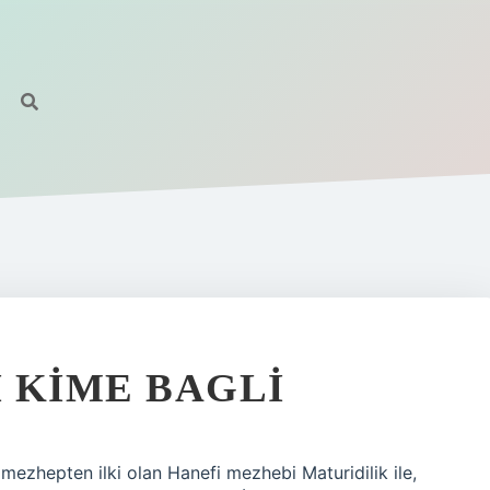
 KIME BAGLI
ezhepten ilki olan Hanefi mezhebi Maturidilik ile,