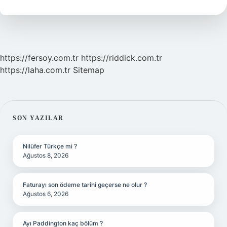
Var
Mı
https://fersoy.com.tr
https://riddick.com.tr
https://laha.com.tr
Sitemap
SIDEBAR
SON YAZILAR
Nilüfer Türkçe mi ?
Ağustos 8, 2026
Faturayı son ödeme tarihi geçerse ne olur ?
Ağustos 6, 2026
Ayı Paddington kaç bölüm ?