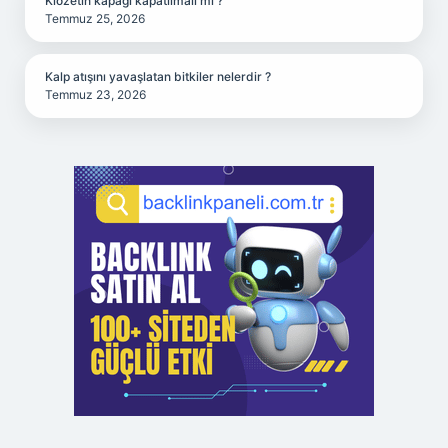
Klozetin kapağı kapatılmalı mı ?
Temmuz 25, 2026
Kalp atışını yavaşlatan bitkiler nelerdir ?
Temmuz 23, 2026