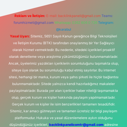
Reklam ve İletişim:
E-mail:
backlinkpaneli@gmail.com
Teams:
forumhizmeti@gmail.com
Whatsapp: 0262 606 0 726
Telegram:
@karabul
Yasal Uyarı:
Sitemiz, 5651 Sayılı Kanun gereğince Bilgi Teknolojileri
ve İletişim Kurumu (BTK) tarafından onaylanmış bir Yer Sağlayıcı
olarak hizmet vermektedir. Bu nedenle, sitedeki içerikleri proaktif
olarak denetleme veya araştırma yükümlülüğümüz bulunmamaktadır.
Ancak, üyelerimiz yazdıkları içeriklerin sorumluluğunu taşımakta olup,
siteye üye olarak bu sorumluluğu kabul etmiş sayılırlar. Bu internet
sitesi, herhangi bir marka, kurum veya şahıs şirketi ile hiçbir bağlantısı
bulunmamaktadır. Sitede yalnızca kendi hazırladığımız makaleler
paylaşılmaktadır. Burada yer alan içerikler haber niteliği taşımamakta
olup, gerçek kurum ve kişiler hakkında paylaşım yapılmamaktadır.
Gerçek kurum ve kişiler ile isim benzerlikleri tamamen tesadüfidir.
Sitemiz, kar amacı gütmeyen ve tamamen ücretsiz bir bilgi paylaşım
platformudur. Hukuka ve yasal düzenlemelere aykırı olduğunu
düşündüğünüz içerikleri,
backlinkpanelicomtr@gmail.com
adresine