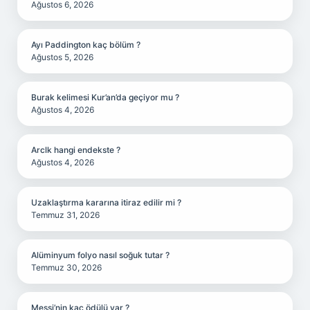
Ağustos 6, 2026
Ayı Paddington kaç bölüm ?
Ağustos 5, 2026
Burak kelimesi Kur’an’da geçiyor mu ?
Ağustos 4, 2026
Arclk hangi endekste ?
Ağustos 4, 2026
Uzaklaştırma kararına itiraz edilir mi ?
Temmuz 31, 2026
Alüminyum folyo nasıl soğuk tutar ?
Temmuz 30, 2026
Messi’nin kaç ödülü var ?