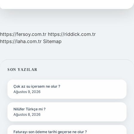
Yazılır
Tdk
https://fersoy.com.tr
https://riddick.com.tr
https://laha.com.tr
Sitemap
SIDEBAR
SON YAZILAR
Çok az su içersem ne olur ?
Ağustos 9, 2026
Nilüfer Türkçe mi ?
Ağustos 8, 2026
Faturayı son ödeme tarihi geçerse ne olur ?