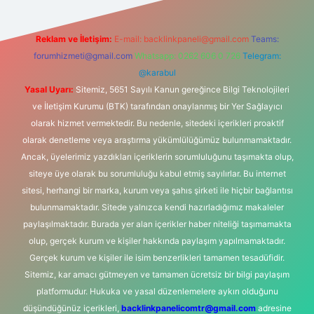
Reklam ve İletişim:
E-mail:
backlinkpaneli@gmail.com
Teams:
forumhizmeti@gmail.com
Whatsapp: 0262 606 0 726
Telegram:
@karabul
Yasal Uyarı:
Sitemiz, 5651 Sayılı Kanun gereğince Bilgi Teknolojileri
ve İletişim Kurumu (BTK) tarafından onaylanmış bir Yer Sağlayıcı
olarak hizmet vermektedir. Bu nedenle, sitedeki içerikleri proaktif
olarak denetleme veya araştırma yükümlülüğümüz bulunmamaktadır.
Ancak, üyelerimiz yazdıkları içeriklerin sorumluluğunu taşımakta olup,
siteye üye olarak bu sorumluluğu kabul etmiş sayılırlar. Bu internet
sitesi, herhangi bir marka, kurum veya şahıs şirketi ile hiçbir bağlantısı
bulunmamaktadır. Sitede yalnızca kendi hazırladığımız makaleler
paylaşılmaktadır. Burada yer alan içerikler haber niteliği taşımamakta
olup, gerçek kurum ve kişiler hakkında paylaşım yapılmamaktadır.
Gerçek kurum ve kişiler ile isim benzerlikleri tamamen tesadüfidir.
Sitemiz, kar amacı gütmeyen ve tamamen ücretsiz bir bilgi paylaşım
platformudur. Hukuka ve yasal düzenlemelere aykırı olduğunu
düşündüğünüz içerikleri,
backlinkpanelicomtr@gmail.com
adresine