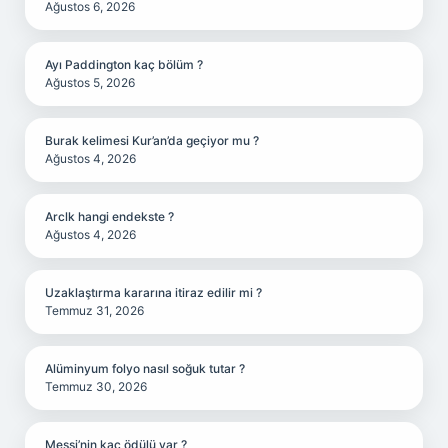
Ağustos 6, 2026
Ayı Paddington kaç bölüm ?
Ağustos 5, 2026
Burak kelimesi Kur’an’da geçiyor mu ?
Ağustos 4, 2026
Arclk hangi endekste ?
Ağustos 4, 2026
Uzaklaştırma kararına itiraz edilir mi ?
Temmuz 31, 2026
Alüminyum folyo nasıl soğuk tutar ?
Temmuz 30, 2026
Messi’nin kaç ödülü var ?