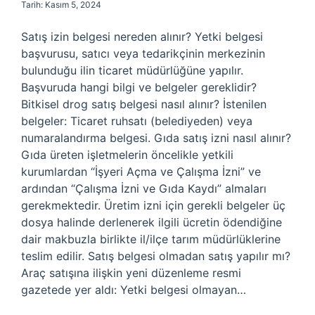
Tarih: Kasım 5, 2024
Satış izin belgesi nereden alınır? Yetki belgesi
başvurusu, satıcı veya tedarikçinin merkezinin
bulunduğu ilin ticaret müdürlüğüne yapılır.
Başvuruda hangi bilgi ve belgeler gereklidir?
Bitkisel drog satış belgesi nasıl alınır? İstenilen
belgeler: Ticaret ruhsatı (belediyeden) veya
numaralandırma belgesi. Gıda satış izni nasıl alınır?
Gıda üreten işletmelerin öncelikle yetkili
kurumlardan “İşyeri Açma ve Çalışma İzni” ve
ardından “Çalışma İzni ve Gıda Kaydı” almaları
gerekmektedir. Üretim izni için gerekli belgeler üç
dosya halinde derlenerek ilgili ücretin ödendiğine
dair makbuzla birlikte il/ilçe tarım müdürlüklerine
teslim edilir. Satış belgesi olmadan satış yapılır mı?
Araç satışına ilişkin yeni düzenleme resmi
gazetede yer aldı: Yetki belgesi olmayan…