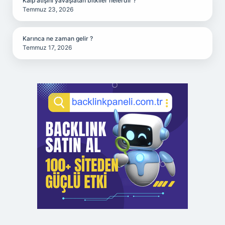
Kalp atışını yavaşlatan bitkiler nelerdir ?
Temmuz 23, 2026
Karınca ne zaman gelir ?
Temmuz 17, 2026