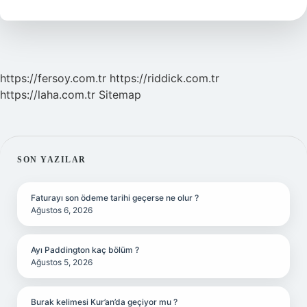
Kisilik
https://fersoy.com.tr
https://riddick.com.tr
https://laha.com.tr
Sitemap
SIDEBAR
SON YAZILAR
Faturayı son ödeme tarihi geçerse ne olur ?
Ağustos 6, 2026
Ayı Paddington kaç bölüm ?
Ağustos 5, 2026
Burak kelimesi Kur’an’da geçiyor mu ?