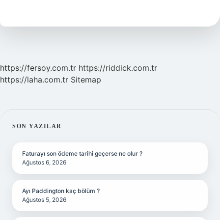
Neler
Yasak
https://fersoy.com.tr
https://riddick.com.tr
https://laha.com.tr
Sitemap
SIDEBAR
SON YAZILAR
Faturayı son ödeme tarihi geçerse ne olur ?
Ağustos 6, 2026
Ayı Paddington kaç bölüm ?
Ağustos 5, 2026