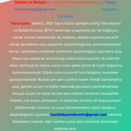
Reklam ve İletişim:
E-mail:
backlinkpaneli@gmail.com
Teams:
forumhizmeti@gmail.com
Whatsapp: 0262 606 0 726
Telegram:
@karabul
Yasal Uyarı:
Sitemiz, 5651 Sayılı Kanun gereğince Bilgi Teknolojileri
ve İletişim Kurumu (BTK) tarafından onaylanmış bir Yer Sağlayıcı
olarak hizmet vermektedir. Bu nedenle, sitedeki içerikleri proaktif
olarak denetleme veya araştırma yükümlülüğümüz bulunmamaktadır.
Ancak, üyelerimiz yazdıkları içeriklerin sorumluluğunu taşımakta olup,
siteye üye olarak bu sorumluluğu kabul etmiş sayılırlar. Bu internet
sitesi, herhangi bir marka, kurum veya şahıs şirketi ile hiçbir bağlantısı
bulunmamaktadır. Sitede yalnızca kendi hazırladığımız makaleler
paylaşılmaktadır. Burada yer alan içerikler haber niteliği taşımamakta
olup, gerçek kurum ve kişiler hakkında paylaşım yapılmamaktadır.
Gerçek kurum ve kişiler ile isim benzerlikleri tamamen tesadüfidir.
Sitemiz, kar amacı gütmeyen ve tamamen ücretsiz bir bilgi paylaşım
platformudur. Hukuka ve yasal düzenlemelere aykırı olduğunu
düşündüğünüz içerikleri,
backlinkpanelicomtr@gmail.com
adresine
bildirmeniz halinde, ilgili içerikler yasal süre içerisinde sitemizden
kaldırılacaktır.