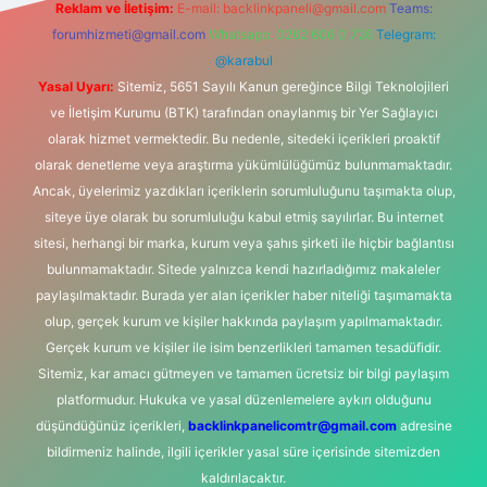
Reklam ve İletişim:
E-mail:
backlinkpaneli@gmail.com
Teams:
forumhizmeti@gmail.com
Whatsapp: 0262 606 0 726
Telegram:
@karabul
Yasal Uyarı:
Sitemiz, 5651 Sayılı Kanun gereğince Bilgi Teknolojileri
ve İletişim Kurumu (BTK) tarafından onaylanmış bir Yer Sağlayıcı
olarak hizmet vermektedir. Bu nedenle, sitedeki içerikleri proaktif
olarak denetleme veya araştırma yükümlülüğümüz bulunmamaktadır.
Ancak, üyelerimiz yazdıkları içeriklerin sorumluluğunu taşımakta olup,
siteye üye olarak bu sorumluluğu kabul etmiş sayılırlar. Bu internet
sitesi, herhangi bir marka, kurum veya şahıs şirketi ile hiçbir bağlantısı
bulunmamaktadır. Sitede yalnızca kendi hazırladığımız makaleler
paylaşılmaktadır. Burada yer alan içerikler haber niteliği taşımamakta
olup, gerçek kurum ve kişiler hakkında paylaşım yapılmamaktadır.
Gerçek kurum ve kişiler ile isim benzerlikleri tamamen tesadüfidir.
Sitemiz, kar amacı gütmeyen ve tamamen ücretsiz bir bilgi paylaşım
platformudur. Hukuka ve yasal düzenlemelere aykırı olduğunu
düşündüğünüz içerikleri,
backlinkpanelicomtr@gmail.com
adresine
bildirmeniz halinde, ilgili içerikler yasal süre içerisinde sitemizden
kaldırılacaktır.