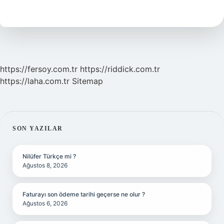
Hareket
Eder
https://fersoy.com.tr
https://riddick.com.tr
https://laha.com.tr
Sitemap
SIDEBAR
SON YAZILAR
Nilüfer Türkçe mi ?
Ağustos 8, 2026
Faturayı son ödeme tarihi geçerse ne olur ?
Ağustos 6, 2026