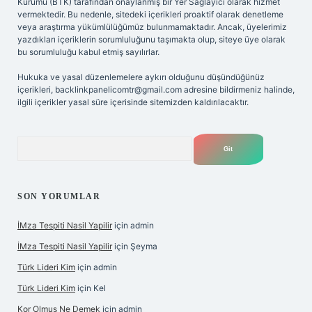
Kurumu (BTK) tarafından onaylanmış bir Yer Sağlayıcı olarak hizmet
vermektedir. Bu nedenle, sitedeki içerikleri proaktif olarak denetleme
veya araştırma yükümlülüğümüz bulunmamaktadır. Ancak, üyelerimiz
yazdıkları içeriklerin sorumluluğunu taşımakta olup, siteye üye olarak
bu sorumluluğu kabul etmiş sayılırlar.
Hukuka ve yasal düzenlemelere aykırı olduğunu düşündüğünüz
içerikleri,
backlinkpanelicomtr@gmail.com
adresine bildirmeniz halinde,
ilgili içerikler yasal süre içerisinde sitemizden kaldırılacaktır.
Arama
SON YORUMLAR
İMza Tespiti Nasil Yapilir
için
admin
İMza Tespiti Nasil Yapilir
için
Şeyma
Türk Lideri Kim
için
admin
Türk Lideri Kim
için
Kel
Kor Olmuş Ne Demek
için
admin