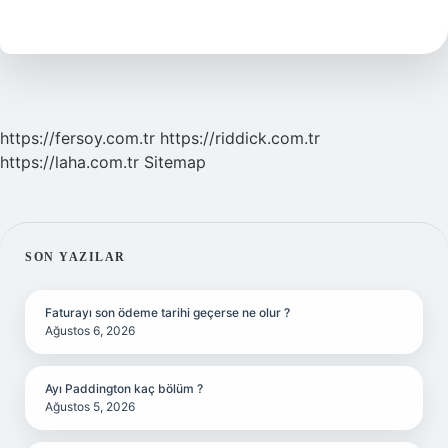
Şubede
https://fersoy.com.tr
https://riddick.com.tr
https://laha.com.tr
Sitemap
SIDEBAR
SON YAZILAR
Faturayı son ödeme tarihi geçerse ne olur ?
Ağustos 6, 2026
Ayı Paddington kaç bölüm ?
Ağustos 5, 2026