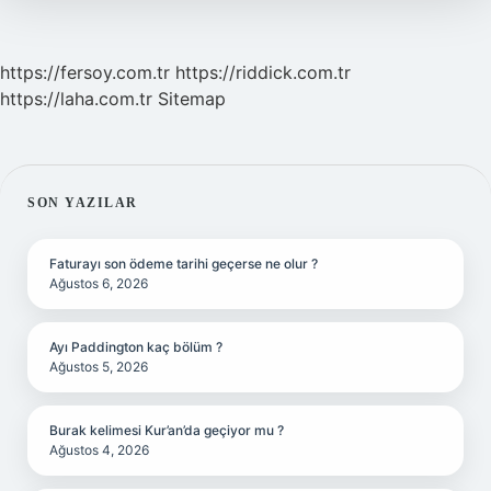
https://fersoy.com.tr
https://riddick.com.tr
https://laha.com.tr
Sitemap
SIDEBAR
SON YAZILAR
Faturayı son ödeme tarihi geçerse ne olur ?
Ağustos 6, 2026
Ayı Paddington kaç bölüm ?
Ağustos 5, 2026
Burak kelimesi Kur’an’da geçiyor mu ?
Ağustos 4, 2026