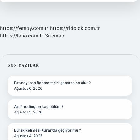
https://fersoy.com.tr
https://riddick.com.tr
https://laha.com.tr
Sitemap
SIDEBAR
SON YAZILAR
Faturayı son ödeme tarihi geçerse ne olur ?
Ağustos 6, 2026
Ayı Paddington kaç bölüm ?
Ağustos 5, 2026
Burak kelimesi Kur’an’da geçiyor mu ?
Ağustos 4, 2026